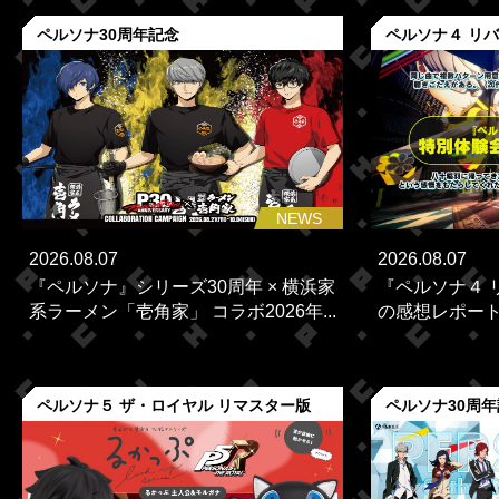
ペルソナ30周年記念
ペルソナ４ リ
NEWS
2026.08.07
2026.08.07
『ペルソナ』シリーズ30周年 × 横浜家
『ペルソナ４ 
系ラーメン「壱角家」 コラボ2026年...
の感想レポー
ペルソナ５ ザ・ロイヤル リマスター版
ペルソナ30周