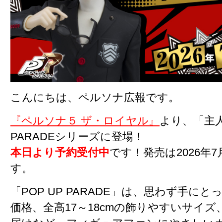
こんにちは、ペルソナ広報です。
『ペルソナ５ ザ・ロイヤル』
より、「主人
PARADEシリーズに登場！
本日より予約受付中
です！発売は2026年
す。
「POP UP PARADE」は、思わず手に
価格、全高17～18cmの飾りやすいサイ