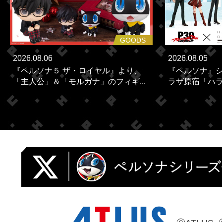
GOODS
2026.08.06
2026.08.05
『ペルソナ５ ザ・ロイヤル』より、
『ペルソナ』シ
「主人公」＆「モルガナ」のフィギ...
ラザ原宿「ハラカ