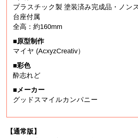
プラスチック製 塗装済み完成品・ノン
台座付属
全高：約160mm
■原型制作
マイヤ (AcxyzCreativ）
■彩色
酔志れど
■メーカー
グッドスマイルカンパニー
【通常版】