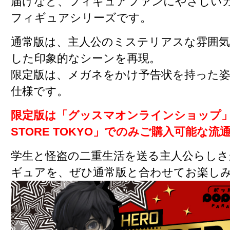
届けなど、フィギュアファンにやさしい
フィギュアシリーズです。
通常版は、主人公のミステリアスな雰囲
した印象的なシーンを再現。
限定版は、メガネをかけ予告状を持った
仕様です。
限定版は「グッスマオンラインショップ」
STORE TOKYO」でのみご購入可能な
学生と怪盗の二重生活を送る主人公らし
ギュアを、ぜひ通常版と合わせてお楽し