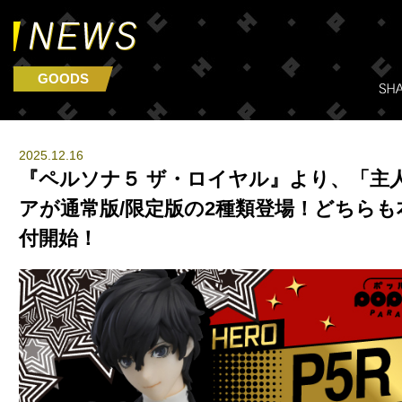
GOODS
2025.12.16
『ペルソナ５ ザ・ロイヤル』より、「主
アが通常版/限定版の2種類登場！どちら
付開始！