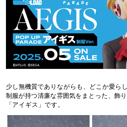
少し無機質でありながらも、どこか愛ら
制服が持つ清廉な雰囲気をまとった、飾
「アイギス」です。