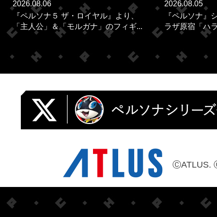
2026.08.06
2026.08.05
『ペルソナ５ ザ・ロイヤル』より、
『ペルソナ』シ
「主人公」＆「モルガナ」のフィギ...
ラザ原宿「ハラカ
ⒸATLUS. 