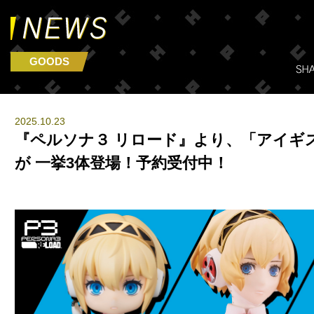
GOODS
2025.10.23
『ペルソナ３ リロード』より、「アイギ
が 一挙3体登場！予約受付中！