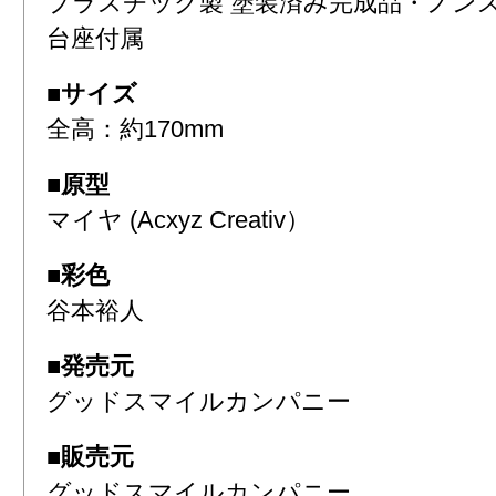
プラスチック製 塗装済み完成品・ノン
台座付属
■サイズ
全高：約170mm
■原型
マイヤ (Acxyz Creativ）
■彩色
谷本裕人
■発売元
グッドスマイルカンパニー
■販売元
グッドスマイルカンパニー