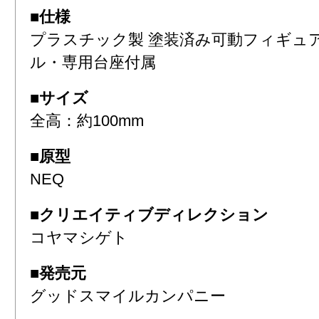
■仕様
プラスチック製 塗装済み可動フィギュ
ル・専用台座付属
■サイズ
全高：約100mm
■原型
NEQ
■クリエイティブディレクション
コヤマシゲト
■発売元
グッドスマイルカンパニー