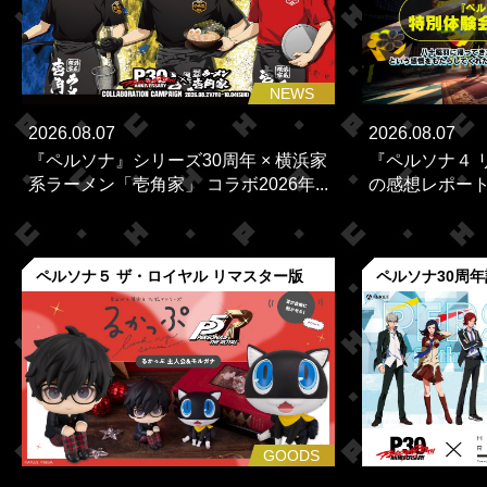
NEWS
2026.08.07
2026.08.07
『ペルソナ』シリーズ30周年 × 横浜家
『ペルソナ４ 
系ラーメン「壱角家」 コラボ2026年...
の感想レポー
ペルソナ５ ザ・ロイヤル リマスター版
ペルソナ30周
GOODS