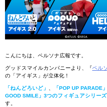
こんにちは、ペルソナ広報です。
グッドスマイルカンパニーより、『
ペル
の「アイギス」が立体化！
「ねんどろいど」
、
「POP UP PARADE
GOOD SMILE」
3つのフィギュアシリーズ
す。