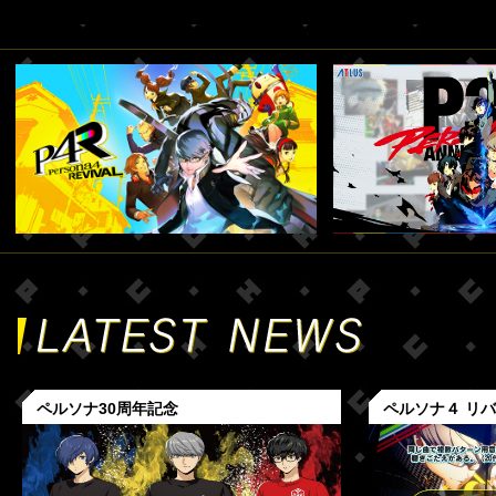
ペルソナ30周年記念
ペルソナ４ リ