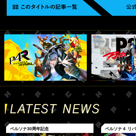
ペルソナ30周年記念
ペルソナ４ リ