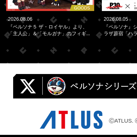
GOODS
2026.08.06
2026.08.05
『ペルソナ５ ザ・ロイヤル』より、
『ペルソナ』シ
「主人公」＆「モルガナ」のフィギ...
ラザ原宿「ハラカ
ⒸATLUS. 