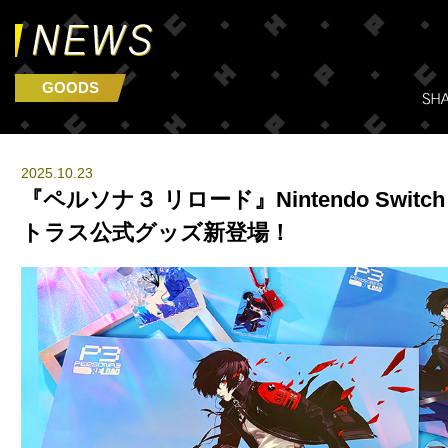
GOODS
2025.10.23
『ペルソナ３ リロード』Nintendo Switch
トラス公式グッズ新登場！