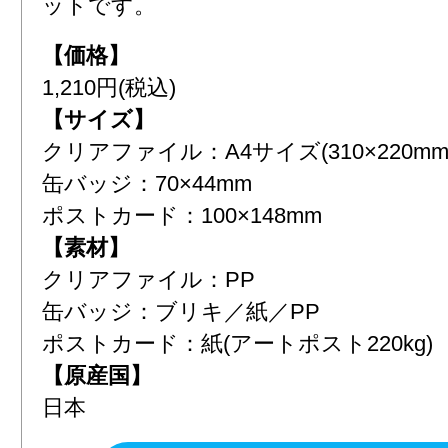
ットです。
【価格】
1,210円(税込)
【サイズ】
クリアファイル：A4サイズ(310×220mm
缶バッジ：70×44mm
ポストカード：100×148mm
【素材】
クリアファイル：PP
缶バッジ：ブリキ／紙／PP
ポストカード：紙(アートポスト220kg)
【原産国】
日本