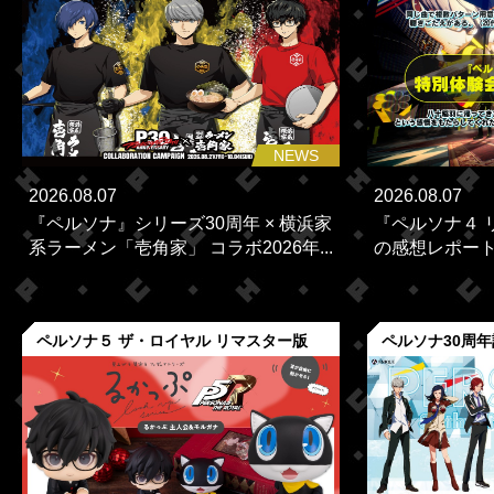
NEWS
2026.08.07
2026.08.07
『ペルソナ』シリーズ30周年 × 横浜家
『ペルソナ４ 
系ラーメン「壱角家」 コラボ2026年...
の感想レポー
ペルソナ５ ザ・ロイヤル リマスター版
ペルソナ30周