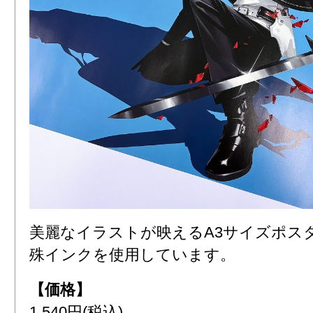
美麗なイラストが映えるA3サイズポス
殊インクを使用しています。
【価格】
1,540円(税込)