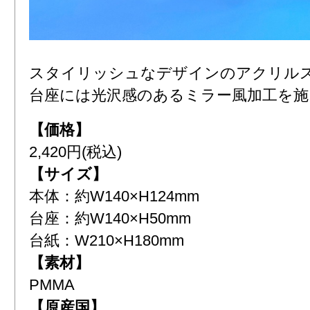
スタイリッシュなデザインのアクリル
台座には光沢感のあるミラー風加工を施
【価格】
2,420円(税込)
【サイズ】
本体：約W140×H124mm
台座：約W140×H50mm
台紙：W210×H180mm
【素材】
PMMA
【原産国】