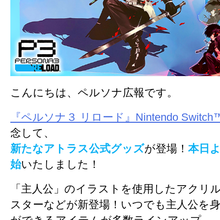
こんにちは、ペルソナ広報です。
『ペルソナ３ リロード』Nintendo Switch™
念して、
新たなアトラス公式グッズ
が登場！
本日
始
いたしました！
「主人公」のイラストを使用したアクリ
スターなどが新登場！いつでも主人公を