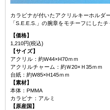
カラビナが付いたアクリルキーホルダ
「S.E.E.S.」の腕章をモチーフにした
【価格】
1,210円(税込)
【サイズ】
アクリル：約W44×H70ｍｍ
アクリルチャーム：約Ｗ20×Ｈ35ｍｍ
台紙：約W85×H145ｍｍ
【素材】
本体：PMMA
カラビナ：アルミ
【原産国】