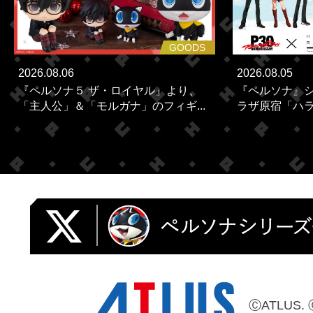
GOODS
2026.08.06
2026.08.05
『ペルソナ５ ザ・ロイヤル』より、
『ペルソナ』シ
「主人公」＆「モルガナ」のフィギ...
ラザ原宿「ハラカ
ⒸATLUS. 