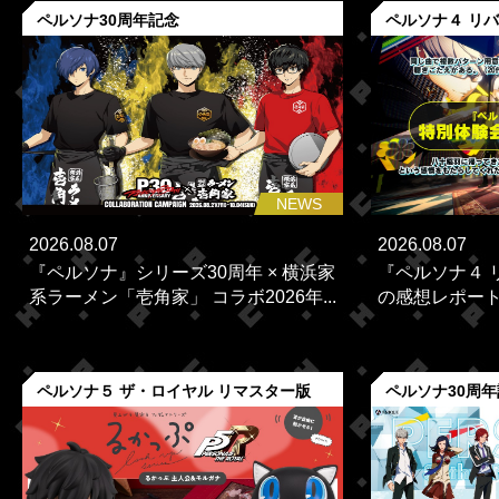
ペルソナ30周年記念
ペルソナ４ リ
NEWS
2026.08.07
2026.08.07
『ペルソナ』シリーズ30周年 × 横浜家
『ペルソナ４ 
系ラーメン「壱角家」 コラボ2026年...
の感想レポー
ペルソナ５ ザ・ロイヤル リマスター版
ペルソナ30周