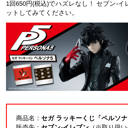
1回650円(税込)でハズレなし！ セブン-
ットしてみてください。
商品名：
セガ ラッキーくじ「ペルソナ
販売先：
セブン-イレブン
（※取り扱い