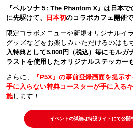
『ペルソナ５: The Phantom X』は日
に先駆けて、
日本初
のコラボカフェ開催
限定コラボメニューや新規オリジナルイ
グッズなどをお楽しみいただけるのはも
入特典として5,000円（税込）毎にモル
ラストを使用したオリジナルステッカー
さらに、
『P5X』の事前登録画面を提示
手に入らない特典コースターが手に入る
施
します！
イベントの詳細は特設サイトにて公開