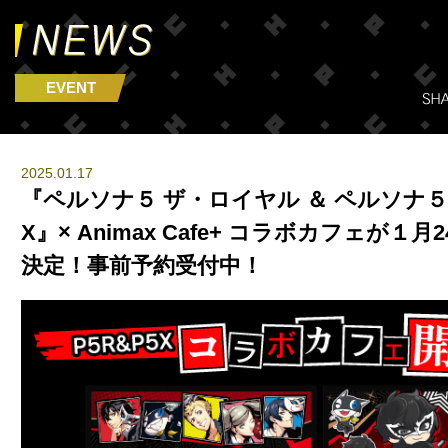
EVENT
2025.01.17
『ペルソナ５ ザ・ロイヤル ＆ ペルソナ５: Th
X』× Animax Cafe+ コラボカフェが１月
決定！事前予約受付中！