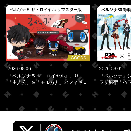
ペルソナ５ ザ・ロイヤル リマスター版
ペルソナ30周
GOODS
2026.08.06
2026.08.05
『ペルソナ５ ザ・ロイヤル』より、
『ペルソナ』シ
「主人公」＆「モルガナ」のフィギ...
ラザ原宿「ハラカ