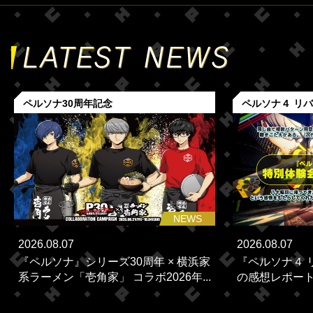
ペルソナ30周年記念
ペルソナ４ リ
NEWS
2026.08.07
2026.08.07
『ペルソナ』シリーズ30周年 × 横浜家
『ペルソナ４ 
系ラーメン「壱角家」 コラボ2026年...
の感想レポー