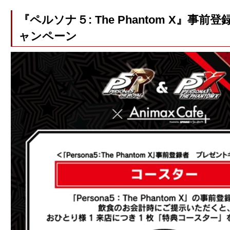
『ペルソナ５: The Phantom X』事
ャンペーン