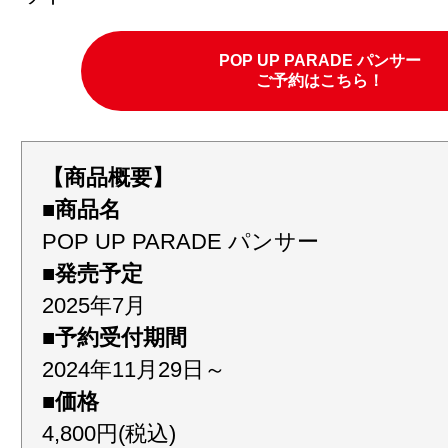
POP UP PARADE パンサー
ご予約はこちら！
【商品概要】
■商品名
POP UP PARADE パンサー
■発売予定
2025年7月
■予約受付期間
2024年11月29日～
■価格
4,800円(税込)