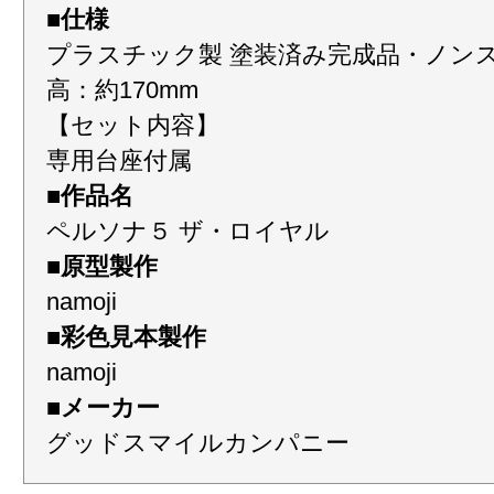
■仕様
プラスチック製 塗装済み完成品・ノン
高：約170mm
【セット内容】
専用台座付属
■作品名
ペルソナ５ ザ・ロイヤル
■原型製作
namoji
■彩色見本製作
namoji
■メーカー
グッドスマイルカンパニー