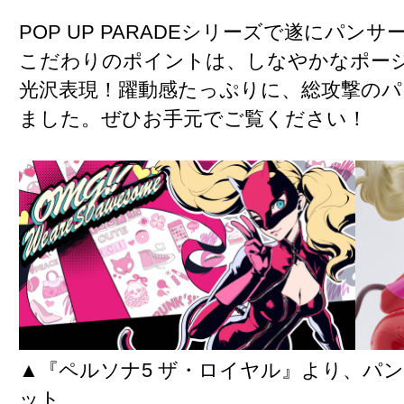
POP UP PARADEシリーズで遂にパンサ
こだわりのポイントは、しなやかなポー
光沢表現！躍動感たっぷりに、総攻撃のパ
ました。ぜひお手元でご覧ください！
▲『ペルソナ5 ザ・ロイヤル』より、パ
ット