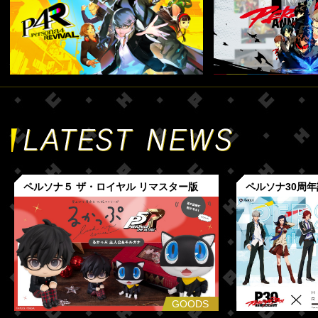
ペルソナ５ ザ・ロイヤル リマスター版
ペルソナ30周
GOODS