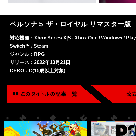
ペルソナ５ ザ・ロイヤル リマスター版
対応機種：Xbox Series X|S / Xbox One / Windows / PlayS
Switch™ / Steam
ジャンル：RPG
リリース：2022年10月21日
CERO：C(15歳以上対象)