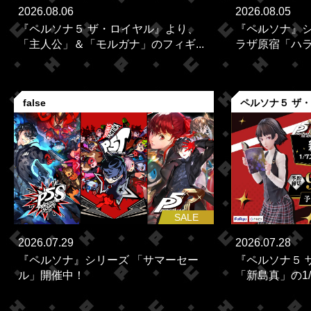
2026.08.06
2026.08.05
『ペルソナ５ ザ・ロイヤル』より、
『ペルソナ』シ
「主人公」＆「モルガナ」のフィギ...
ラザ原宿「ハラカ
false
ペルソナ５ ザ
SALE
2026.07.29
2026.07.28
『ペルソナ』シリーズ 「サマーセー
『ペルソナ５ 
ル」開催中！
「新島真」の1/