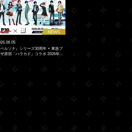
NEWS
026.08.05
ペルソナ』シリーズ30周年 × 東急プ
ザ原宿「ハラカド」コラボ 2026年...