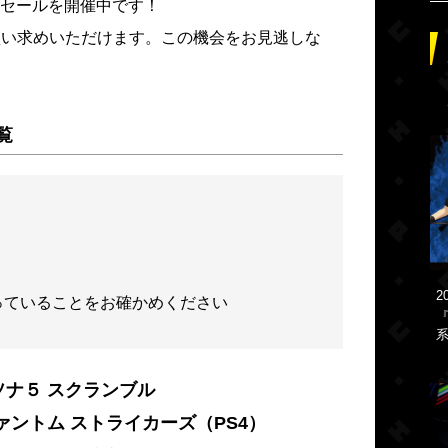
るセールを開催中です！
お買い求めいただけます。この機会をお見逃しな
覧
2
っていることをお確かめください
『
系
ソナ５ スクランブル
ァントム ストライカーズ（PS4）