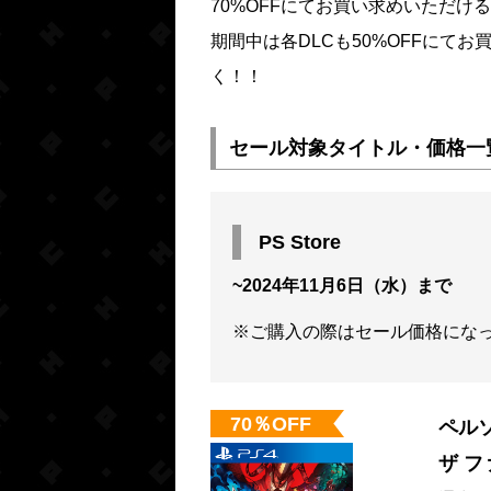
70%OFFにてお買い求めいただけ
期間中は各DLCも50%OFFにて
く！！
セール対象タイトル・価格一
PS Store
~2024年11月6日（水）まで
※ご購入の際はセール価格にな
70％OFF
ペル
ザ フ