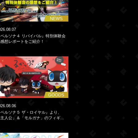
NEWS
026.08.07
『ペルソナ４ リバイバル』特別体験会
の感想レポートをご紹介！
GOODS
026.08.06
『ペルソナ５ ザ・ロイヤル』より、
主人公」＆「モルガナ」のフィギ...