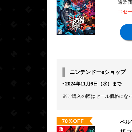
通常価
⇒セー
ニンテンドーeショップ
~2024年11月6日（水）まで
※ご購入の際はセール価格にな
70％OFF
ペル
ザ 