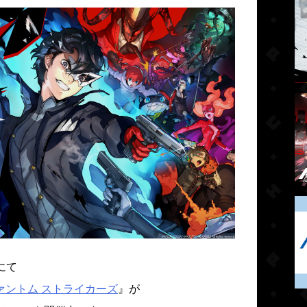
にて
ァントム ストライカーズ
』が