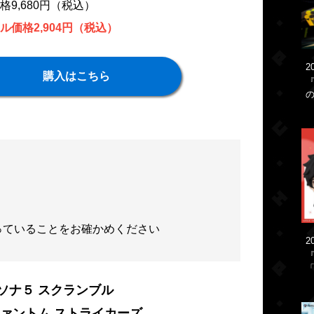
格9,680円（税込）
ル価格2,904円（税込）
2
購入はこちら
っていることをお確かめください
2
「
ソナ５ スクランブル
ファントム ストライカーズ