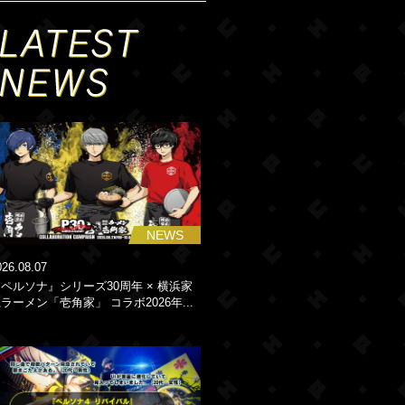
NEWS
026.08.07
ペルソナ』シリーズ30周年 × 横浜家
ラーメン「壱角家」 コラボ2026年...