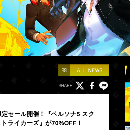
間限定セール開催！『ペルソナ5 スク
ストライカーズ』が70%OFF！