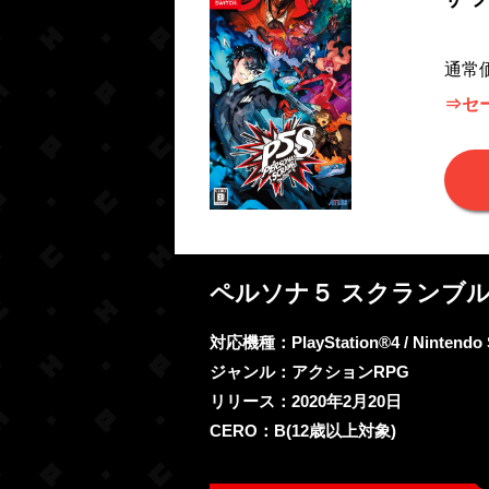
通常価
⇒セー
ペルソナ５ スクランブル
対応機種：PlayStation®4 / Nintendo
ジャンル：アクションRPG
リリース：2020年2月20日
CERO：B(12歳以上対象)