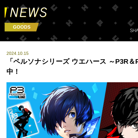
GOODS
2024.10.15
「ペルソナシリーズ ウエハース ～P3R＆
中！