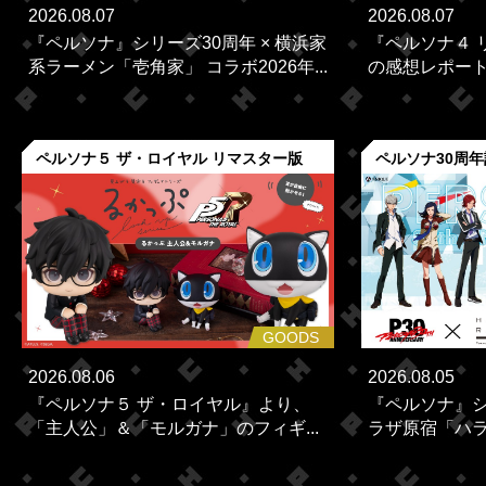
2026.08.07
2026.08.07
『ペルソナ』シリーズ30周年 × 横浜家
『ペルソナ４ 
系ラーメン「壱角家」 コラボ2026年...
の感想レポー
ペルソナ５ ザ・ロイヤル リマスター版
ペルソナ30周
GOODS
2026.08.06
2026.08.05
『ペルソナ５ ザ・ロイヤル』より、
『ペルソナ』シ
「主人公」＆「モルガナ」のフィギ...
ラザ原宿「ハラカ