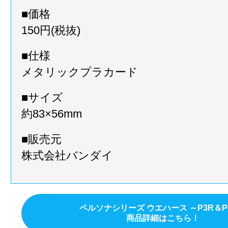
■価格
150円(税抜)
■仕様
メタリックプラカード
■サイズ
約83×56mm
■販売元
株式会社バンダイ
ペルソナシリーズ ウエハース ～P3R＆P
商品詳細はこちら！