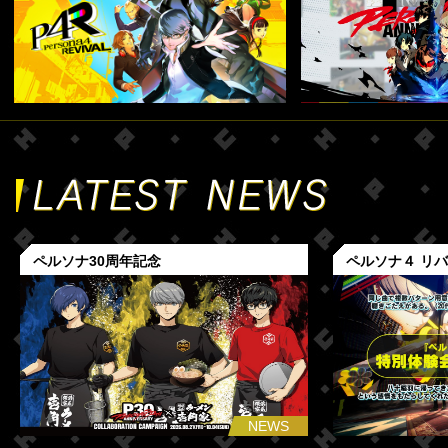
ペルソナ30周年記念
ペルソナ４ リ
NEWS