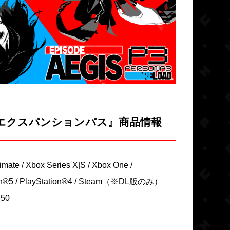
 エクスパンションパス』商品情報
 / Xbox Series X|S / Xbox One /
/ PlayStation®4 / Steam（※DL版のみ）
ード版￥3,850