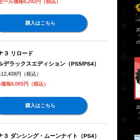
セール価格6,292円（税込）
購入はこちら
2
ナ３ リロード
ルデラックスエディション（PS5/PS4）
12,408円（税込）
価格8,065円（税込）
購入はこちら
2
「
ナ３ ダンシング・ムーンナイト（PS4）