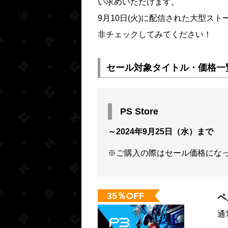
い求めいただけます。
9月10日(火)に配信された大型ストーリー
非チェックしてみてください！
セール対象タイトル・価格一
PS Store
～2024年9月25日（水）まで
※ご購入の際はセール価格にな
35％OFF
ペ
通