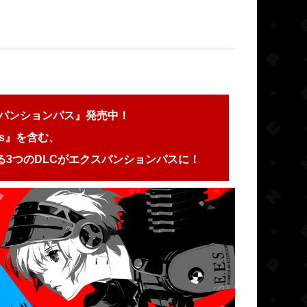
スパンションパス』発売中！
gis』を含む、
3つのDLCがエクスパンションパスに！