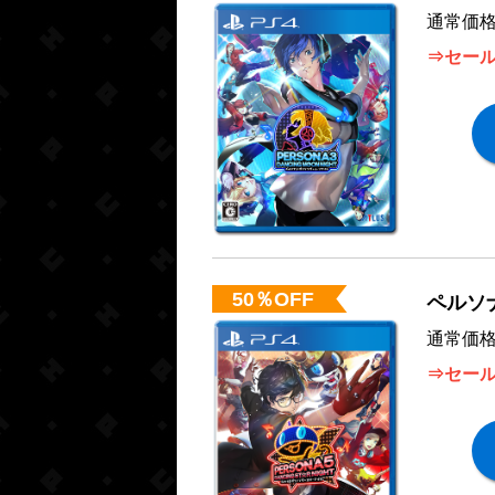
通常価格
⇒セール
50％OFF
ペルソ
通常価格
⇒セール