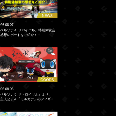
NEWS
026.08.07
『ペルソナ４ リバイバル』特別体験会
の感想レポートをご紹介！
GOODS
026.08.06
『ペルソナ５ ザ・ロイヤル』より、
主人公」＆「モルガナ」のフィギ...