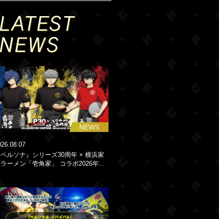
NEWS
026.08.07
ペルソナ』シリーズ30周年 × 横浜家
ラーメン「壱角家」 コラボ2026年...