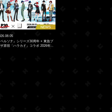
NEWS
026.08.05
ペルソナ』シリーズ30周年 × 東急プ
ザ原宿「ハラカド」コラボ 2026年...