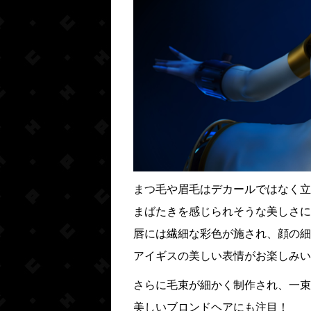
まつ毛や眉毛はデカールではなく立
まばたきを感じられそうな美しさに
唇には繊細な彩色が施され、顔の細
アイギスの美しい表情がお楽しみい
さらに毛束が細かく制作され、一束
美しいブロンドヘアにも注目！