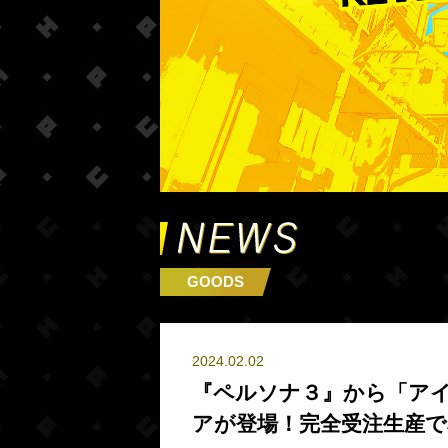
GOODS
2024.02.02
『ペルソナ３』から「アイ
アが登場！完全受注生産で