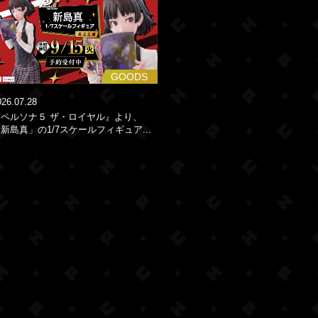
GOODS
026.07.28
『ペルソナ５ ザ・ロイヤル』より、
新島真」の1/7スケールフィギュア...