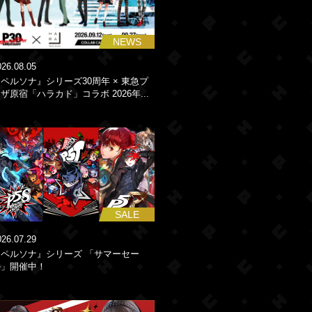
NEWS
026.08.05
ペルソナ』シリーズ30周年 × 東急プ
ザ原宿「ハラカド」コラボ 2026年...
SALE
026.07.29
『ペルソナ』シリーズ 「サマーセー
ル」開催中！