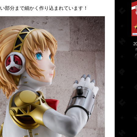
い部分まで細かく作り込まれています！
2
「