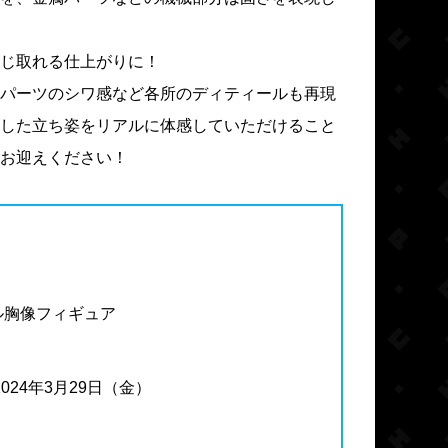
じ取れる仕上がりに！
パーツのシワ感など各所のディティールも再現
した立ち姿をリアルに体感していただけること
お迎えください！
ール胸像フィギュア
2024年3月29日（金）