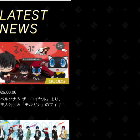
GOODS
026.08.06
『ペルソナ５ ザ・ロイヤル』より、
主人公」＆「モルガナ」のフィギ...