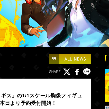
ギス」の1/1スケール胸像フィギュ
本日より予約受付開始！