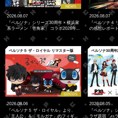
NEWS
2026.08.07
2026.08.07
『ペルソナ』シリーズ30周年 × 横浜家
『ペルソナ４ 
系ラーメン「壱角家」 コラボ2026年...
の感想レポー
ペルソナ５ ザ・ロイヤル リマスター版
ペルソナ30周
GOODS
2026.08.06
2026.08.05
『ペルソナ５ ザ・ロイヤル』より、
『ペルソナ』シ
「主人公」＆「モルガナ」のフィギ...
ラザ原宿「ハラカ