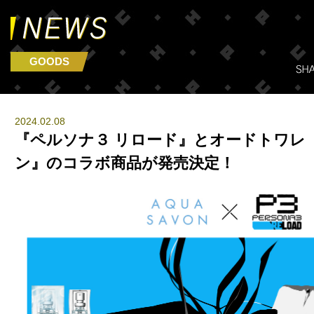
GOODS
2024.02.08
『ペルソナ３ リロード』とオードトワレ
ン』のコラボ商品が発売決定！