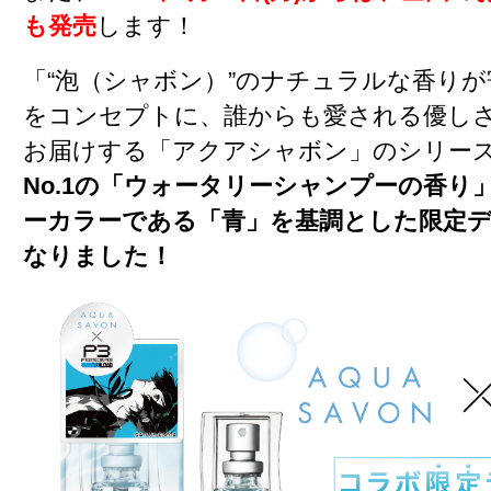
も発売
します！
「“泡（シャボン）”のナチュラルな香り
をコンセプトに、誰からも愛される優し
お届けする「アクアシャボン」のシリー
No.1の「ウォータリーシャンプーの香り」
ーカラーである「青」を基調とした限定
なりました！