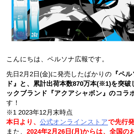
こんにちは、ペルソナ広報です。
先日2月2日(金)に発売したばかりの
『ペル
ド』と、累計出荷本数870万本(※1)を突
ックブランド『アクアシャボン』のコラ
す！
※1 2023年12月末時点
本日より、
公式オンラインストア
で先行
また、
2024年2月26日(月)からは、全国