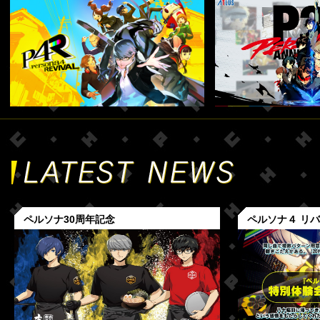
ペルソナ30周年記念
ペルソナ４ リ