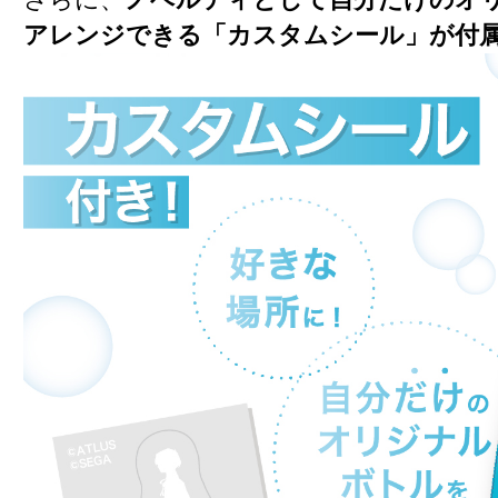
アレンジできる「カスタムシール」が付