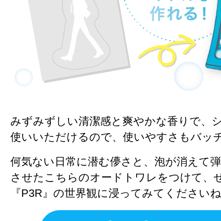
みずみずしい清潔感と爽やかな香りで、
使いいただけるので、使いやすさもバッ
何気ない日常に潜む儚さと、泡が消えて
させたこちらのオードトワレをつけて、
『P3R』の世界観に浸ってみてください