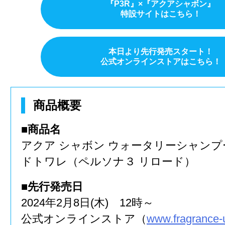
『P3R』×『アクアシャボン』
特設サイトはこちら！
本日より先行発売スタート！
公式オンラインストアはこちら！
商品概要
■商品名
アクア シャボン ウォータリーシャンプ
ドトワレ（ペルソナ３ リロード）
■先行発売日
2024年2月8日(木) 12時～
公式オンラインストア（
www.fragrance-u