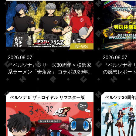
NEWS
2026.08.07
2026.08.07
『ペルソナ』シリーズ30周年 × 横浜家
『ペルソナ４ 
系ラーメン「壱角家」 コラボ2026年...
の感想レポー
ペルソナ５ ザ・ロイヤル リマスター版
ペルソナ30周