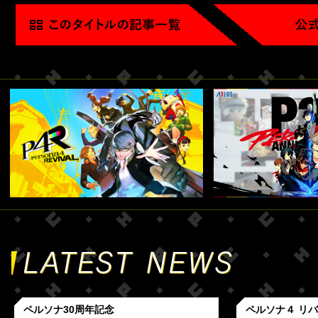
ペルソナ30周年記念
ペルソナ４ リ