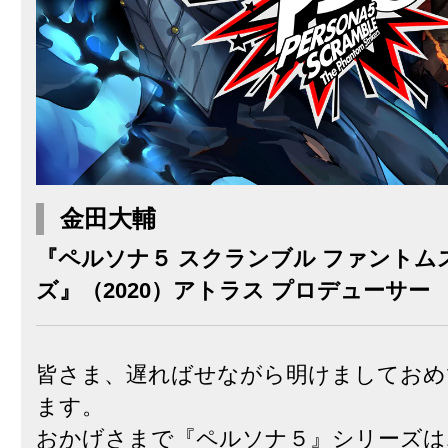
金田大輔
『ペルソナ５ スクランブル ファントム
ズ』（2020）アトラス プロデューサー
皆さま、遅ればせながら明けましておめ
ます。
おかげさまで『ペルソナ５』シリーズは1