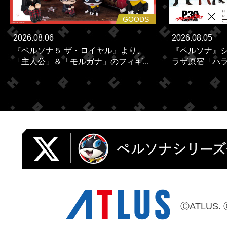
GOODS
2026.08.06
2026.08.05
『ペルソナ５ ザ・ロイヤル』より、
『ペルソナ』シ
「主人公」＆「モルガナ」のフィギ...
ラザ原宿「ハラカ
ⒸATLUS. 