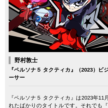
野村敦士
『ペルソナ５ タクティカ』（2023）ビ
ーサー
『ペルソナ５ タクティカ』は2023年11
れたばかりのタイトルです。それでも『