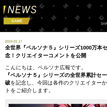
GAME
2024.01.17
全世界『ペルソナ５』シリーズ1000万本
念！クリエイターコメントを公開
こんにちは、ペルソナ広報です。
『ペルソナ５』シリーズの全世界累計セール
破
を記念し、今回は各作のクリエイター
トをご紹介します。