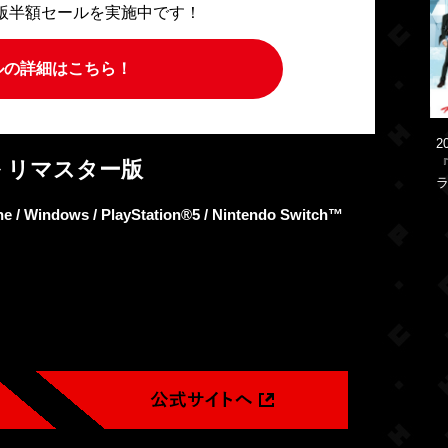
L版半額セールを実施中です！
ルの詳細はこちら！
2
 リマスター版
『
ラ
/ Windows / PlayStation®5 / Nintendo Switch™