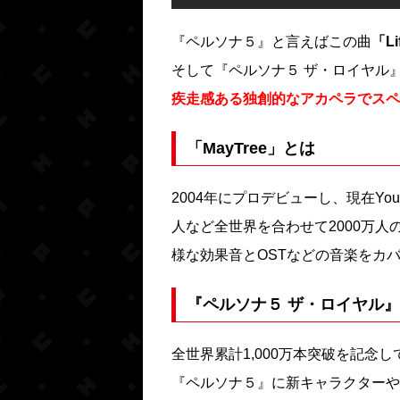
『ペルソナ５』と言えばこの曲
「Li
そして『ペルソナ５ ザ・ロイヤル
疾走感ある独創的なアカペラでスペ
「MayTree」とは
2004年にプロデビューし、現在YouT
人など全世界を合わせて2000万
様な効果音とOSTなどの音楽をカ
『ペルソナ５ ザ・ロイヤル』
全世界累計1,000万本突破を記念し
『ペルソナ５』に新キャラクターや