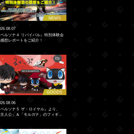
NEWS
026.08.07
『ペルソナ４ リバイバル』特別体験会
の感想レポートをご紹介！
GOODS
026.08.06
『ペルソナ５ ザ・ロイヤル』より、
主人公」＆「モルガナ」のフィギ...