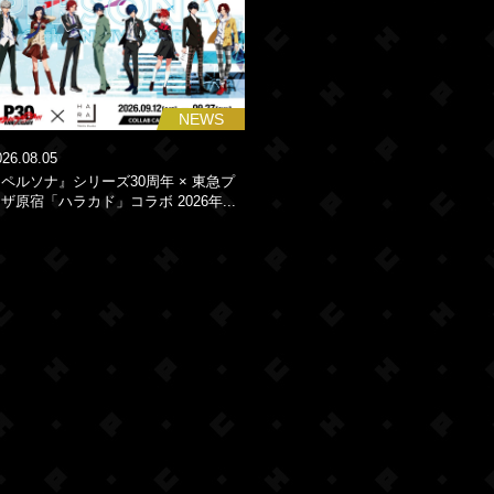
NEWS
026.08.05
ペルソナ』シリーズ30周年 × 東急プ
ザ原宿「ハラカド」コラボ 2026年...