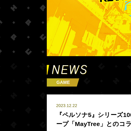
GAME
2023.12.22
『ペルソナ5』シリーズ1
ープ「MayTree」との