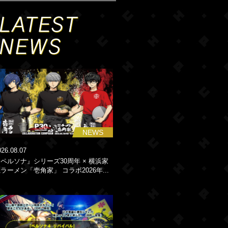
NEWS
026.08.07
ペルソナ』シリーズ30周年 × 横浜家
ラーメン「壱角家」 コラボ2026年...