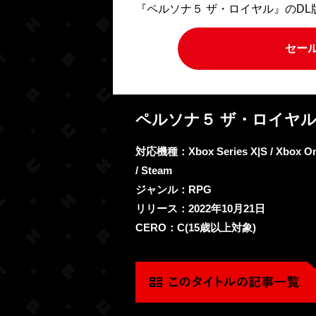
『ペルソナ５ ザ・ロイヤル』のD
セー
ペルソナ５ ザ・ロイヤル
対応機種：Xbox Series X|S / Xbox One 
/ Steam
ジャンル：RPG
リリース：2022年10月21日
CERO：C(15歳以上対象)