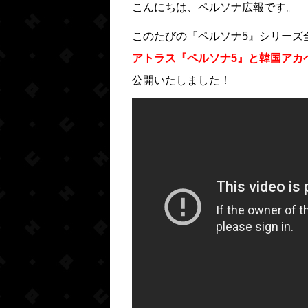
こんにちは、ペルソナ広報です。
このたびの『ペルソナ5』シリーズ全
アトラス『ペルソナ5』と韓国アカペ
公開いたしました！