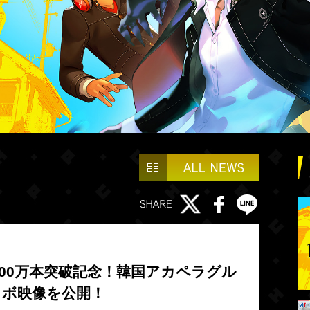
000万本突破記念！韓国アカペラグル
コラボ映像を公開！