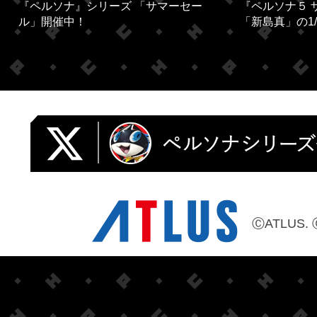
『ペルソナ』シリーズ 「サマーセー
『ペルソナ５ 
ル」開催中！
「新島真」の1/
ⒸATLUS. 