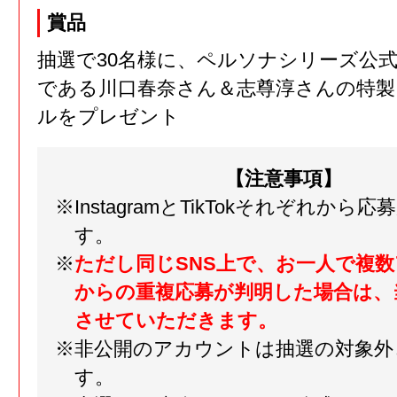
賞品
抽選で30名様に、ペルソナシリーズ公
である川口春奈さん＆志尊淳さんの特
ルをプレゼント
【注意事項】
※InstagramとTikTokそれぞれから
す。
※
ただし同じSNS上で、お一人で複
からの重複応募が判明した場合は、
させていただきます。
※非公開のアカウントは抽選の対象外
す。