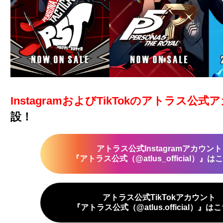
InstagramおよびTikTokのアトラス公
設！
アトラス公式Instagramアカウント
『アトラス公式（@atlus_official）』
アトラス公式TikTokアカウント
『アトラス公式（@atlus.official）』は