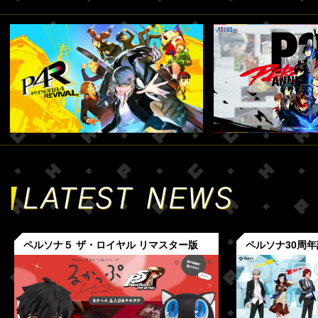
ペルソナ５ ザ・ロイヤル リマスター版
ペルソナ30周