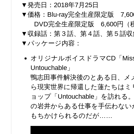
▼発売日：2018年7月25日
▼価格：Blu-ray完全生産限定版 7,6
DVD完全生産限定版 6,600円（
▼収録話：第３話、第４話、第５話収
▼パッケージ内容：
オリジナルボイスドラマCD「Missi
Untouchable」
鴨志田事件解決後のとある日、メ
ら現実世界に帰還した蓮たちはミ
ョップ「Untouchable」を訪れ
の岩井からある仕事を手伝わない
もちかけられるのだが……