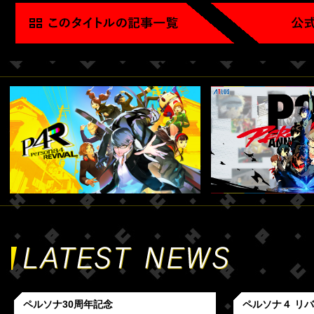
ペルソナ30周年記念
ペルソナ４ リ