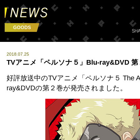
GOODS
2018.07.25
TVアニメ「ペルソナ５」Blu-ray&DVD
好評放送中のTVアニメ「ペルソナ５ The Anim
ray&DVDの第２巻が発売されました。