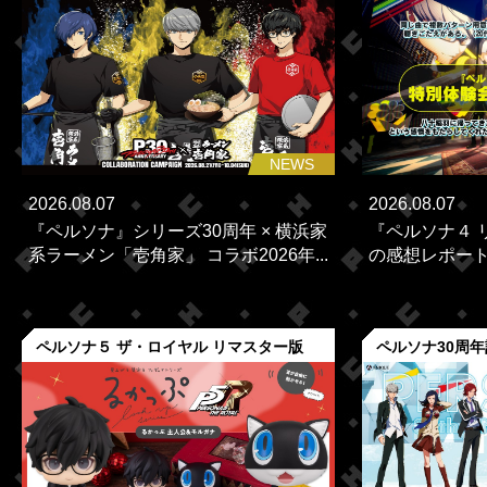
NEWS
2026.08.07
2026.08.07
『ペルソナ』シリーズ30周年 × 横浜家
『ペルソナ４ 
系ラーメン「壱角家」 コラボ2026年...
の感想レポー
ペルソナ５ ザ・ロイヤル リマスター版
ペルソナ30周