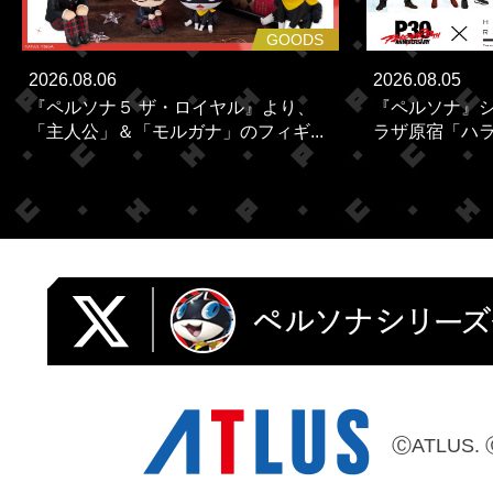
GOODS
2026.08.06
2026.08.05
『ペルソナ５ ザ・ロイヤル』より、
『ペルソナ』シ
「主人公」＆「モルガナ」のフィギ...
ラザ原宿「ハラカ
ⒸATLUS. 