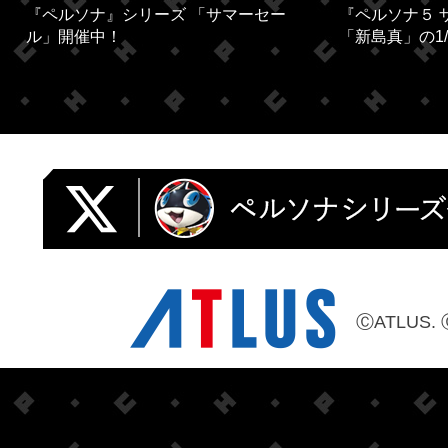
『ペルソナ』シリーズ 「サマーセー
『ペルソナ５ 
ル」開催中！
「新島真」の1/
ⒸATLUS. 