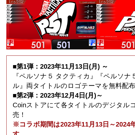
■第1弾：2023年11月13日(月) ～
『ペルソナ５ タクティカ』『ペルソナ
ル』両タイトルのロゴテーマを無料配
■第2弾：2023年12月4日(月)～
Coinストアにて各タイトルのデジタル
売！
※コラボ期間は2023年11月13日～2024
す。