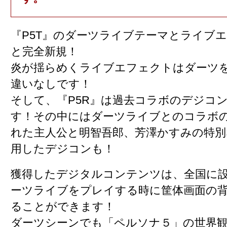
『P5T』のダーツライブテーマとライブ
と完全新規！
炎が揺らめくライブエフェクトはダーツ
違いなしです！
そして、『P5R』は過去コラボのデジコ
す！その中にはダーツライブとのコラボ
れた主人公と明智吾郎、芳澤かすみの特
用したデジコンも！
獲得したデジタルコンテンツは、全国に
ーツライブをプレイする時に筐体画面の
ることができます！
ダーツシーンでも「ペルソナ５」の世界