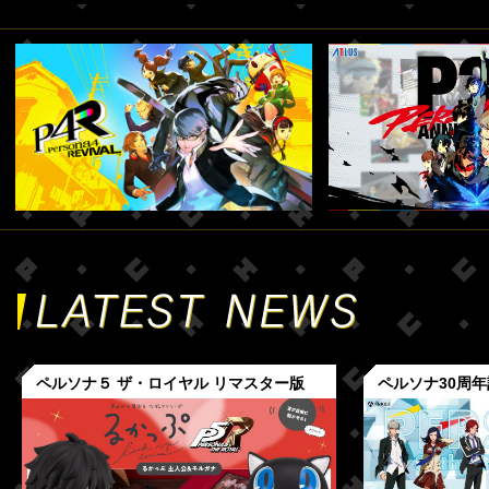
ペルソナ５ ザ・ロイヤル リマスター版
ペルソナ30周