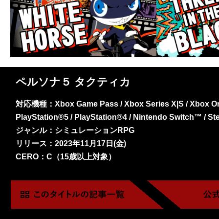
ペルソナ５ タクティカ
対応機種：Xbox Game Pass / Xbox Series X|S / Xbox On
PlayStation®5 / PlayStation®4 / Nintendo Switch™ / S
ジャンル：シミュレーションRPG
リリース：2023年11月17日(金)
CERO：C（15歳以上対象）