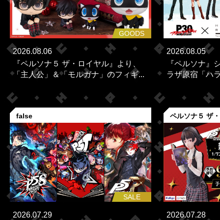
GOODS
2026.08.06
2026.08.05
『ペルソナ５ ザ・ロイヤル』より、
『ペルソナ』シ
「主人公」＆「モルガナ」のフィギ...
ラザ原宿「ハラカ
false
ペルソナ５ ザ
SALE
2026.07.29
2026.07.28