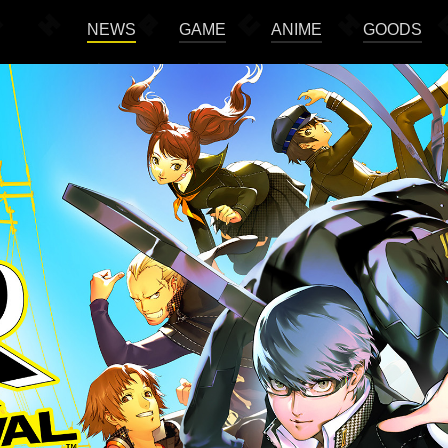
NEWS
GAME
ANIME
GOODS