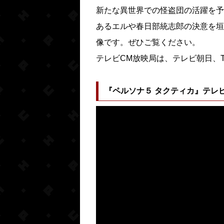
新たな異世界での怪盗団の活躍を予
あるエルや春日部統志郎の決意を垣
像です。ぜひご覧ください。
テレビCM放映局は、テレビ朝日、T
『ペルソナ５ タクティカ』テレビ