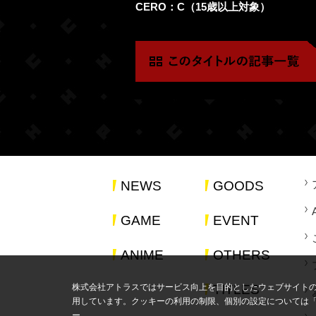
CERO：C（15歳以上対象）
NEWS
GOODS
GAME
EVENT
ANIME
OTHERS
株式会社アトラスではサービス向上を目的としたウェブサイト
TITLES
用しています。クッキーの利用の制限、個別の設定については
ー