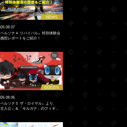
NEWS
026.08.07
『ペルソナ４ リバイバル』特別体験会
の感想レポートをご紹介！
GOODS
026.08.06
『ペルソナ５ ザ・ロイヤル』より、
主人公」＆「モルガナ」のフィギ...