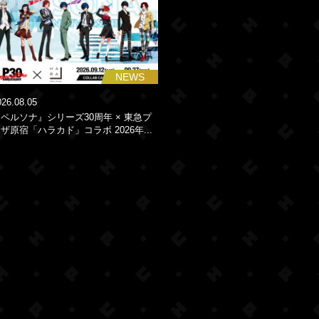
NEWS
026.08.05
ペルソナ』シリーズ30周年 × 東急プ
ザ原宿「ハラカド」コラボ 2026年...