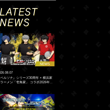
NEWS
026.08.07
ペルソナ』シリーズ30周年 × 横浜家
ラーメン「壱角家」 コラボ2026年...