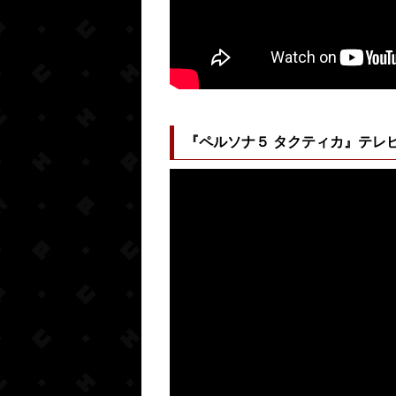
『ペルソナ５ タクティカ』テレビ