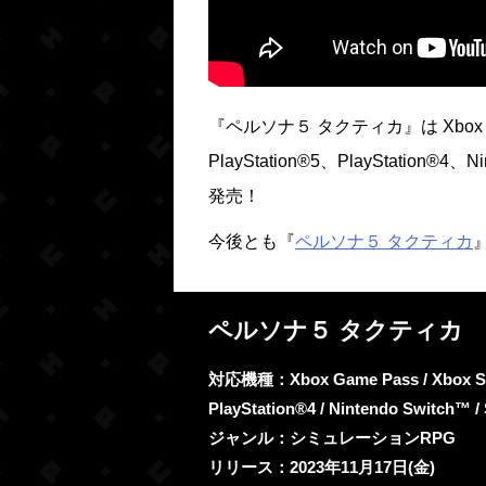
『ペルソナ５ タクティカ』は Xbox G
PlayStation®5、PlayStation®4
発売！
今後とも『
ペルソナ５ タクティカ
ペルソナ５ タクティカ
対応機種：Xbox Game Pass / Xbox Serie
PlayStation®4 / Nintendo Switch™ /
ジャンル：シミュレーションRPG
リリース：2023年11月17日(金)