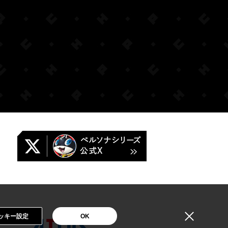
ッキー設定
OK