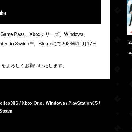
ame Pass、Xboxシリーズ、Windows、
2
、Nintendo Switch™、Steamにて2023年11月17日
『
ラ
』をよろしくお願いいたします。
s X|S / Xbox One / Windows / PlayStation®5 /
 Steam