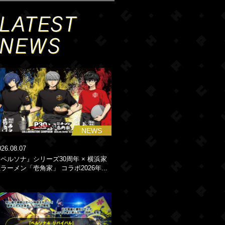
NEWS
026.08.07
ペルソナ』シリーズ30周年 × 横浜家
ラーメン「壱角家」 コラボ2026年...