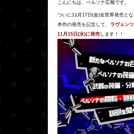
こんにちは、ペルソナ広報です。
ついに11月17日(金)全世界発売と
本作の発売を記念して、
ラヴェンツ
11月15日(水)に発売
します！！