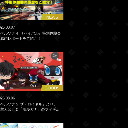
NEWS
026.08.07
『ペルソナ４ リバイバル』特別体験会
の感想レポートをご紹介！
GOODS
026.08.06
『ペルソナ５ ザ・ロイヤル』より、
主人公」＆「モルガナ」のフィギ...