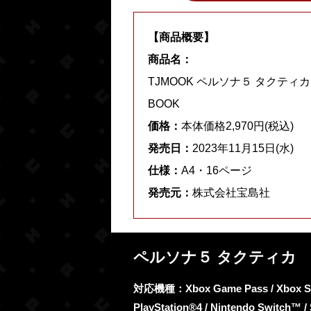
【商品概要】
商品名：
TJMOOK ペルソナ５ タクテ
BOOK
価格：
本体価格2,970円(税込)
発売日：
2023年11月15日(水)
仕様：
A4・16ページ
発売元：
株式会社宝島社
ペルソナ５ タクティカ
対応機種：Xbox Game Pass / Xbox Serie
PlayStation®4 / Nintendo Switch™ /