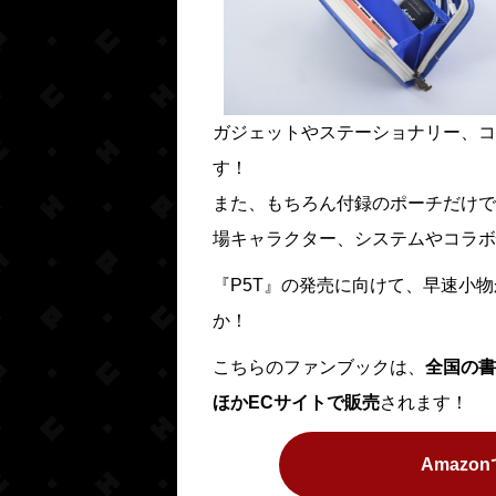
ガジェットやステーショナリー、コ
す！
また、もちろん付録のポーチだけで
場キャラクター、システムやコラボ
『P5T』の発売に向けて、早速小
か！
こちらのファンブックは、
全国の書
ほかECサイトで販売
されます！
Amaz