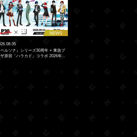
NEWS
026.08.05
ペルソナ』シリーズ30周年 × 東急プ
ザ原宿「ハラカド」コラボ 2026年...