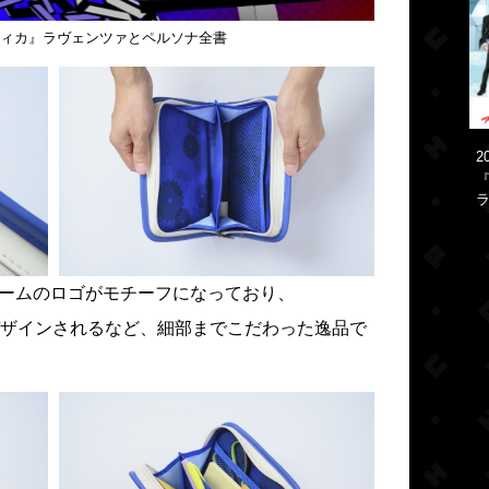
ティカ』ラヴェンツァとペルソナ全書
2
『
ラ
ルームのロゴがモチーフになっており、
ザインされるなど、細部までこだわった逸品で