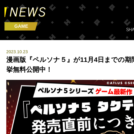
GAME
2023.10.23
漫画版『ペルソナ５』が11月4日までの期
挙無料公開中！