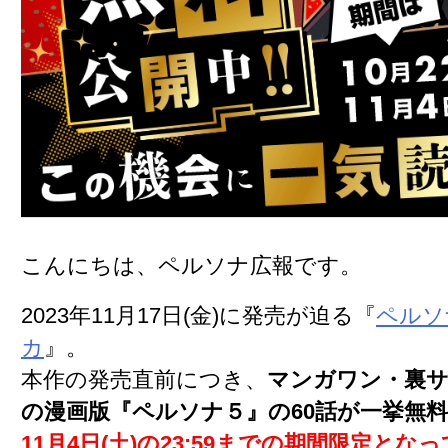
こんにちは、ペルソナ広報です。
2023年11月17日(金)に発売が迫る『
ペルソ
カ
』。
本作の発売直前につき、
マンガワン・裏サ
の漫画版『ペルソナ５』の60話が一挙無
11月4日(土)の23:59までの期間限定とな