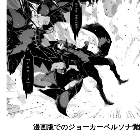
漫画版でのジョーカーペルソナ覚