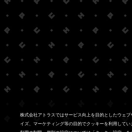
株式会社アトラスではサービス向上を目的としたウェブ
イズ、マーケティング等の目的でクッキーを利用してい