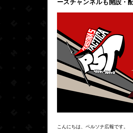
ースチャンネルも開設・
こんにちは、ペルソナ広報です。