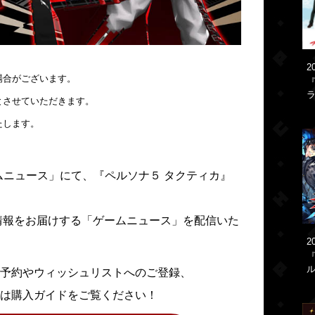
2
場合がございます。
『
ラ
とさせていただきます。
たします。
の「ゲームニュース」にて、『ペルソナ５ タクティカ』
情報をお届けする「ゲームニュース」を配信いた
2
予約やウィッシュリストへのご登録、
は購入ガイドをご覧ください！