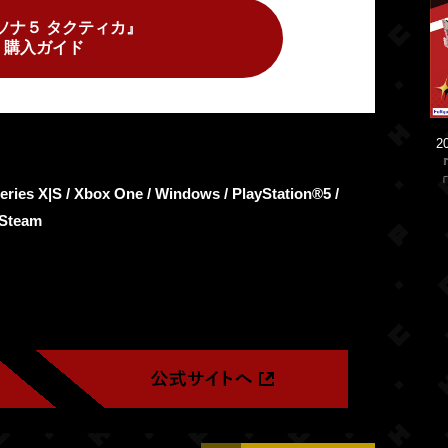
ソナ５ タクティカ』
購入ガイド
2
「
s X|S / Xbox One / Windows / PlayStation®5 /
 Steam