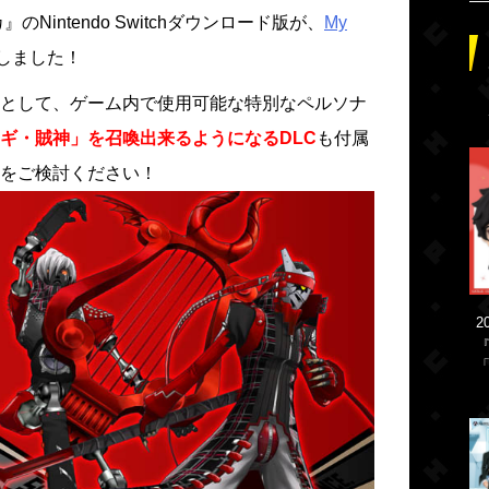
Nintendo Switchダウンロード版が、
My
しました！
として、ゲーム内で使用可能な特別なペルソナ
ギ・賊神」を召喚出来るようになるDLC
も付属
をご検討ください！
2
「