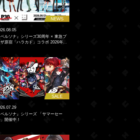
NEWS
026.08.05
ペルソナ』シリーズ30周年 × 東急プ
ザ原宿「ハラカド」コラボ 2026年...
SALE
026.07.29
『ペルソナ』シリーズ 「サマーセー
ル」開催中！