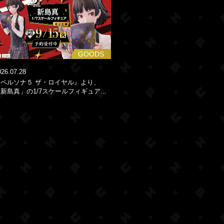
GOODS
026.07.28
『ペルソナ５ ザ・ロイヤル』より、
新島真」の1/7スケールフィギュア...