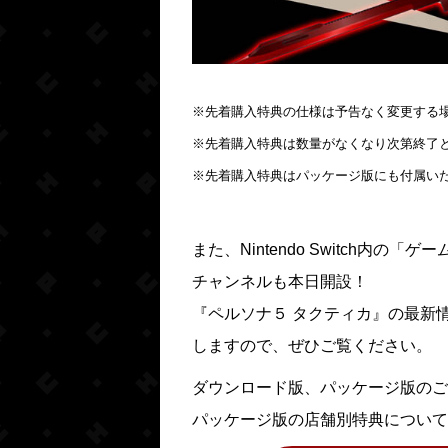
※先着購入特典の仕様は予告なく変更する
※先着購入特典は数量がなくなり次第終了
※先着購入特典はパッケージ版にも付属い
また、Nintendo Switch内
チャンネルも本日開設！
『ペルソナ５ タクティカ』の最新
しますので、ぜひご覧ください。
ダウンロード版、パッケージ版のご
パッケージ版の店舗別特典について