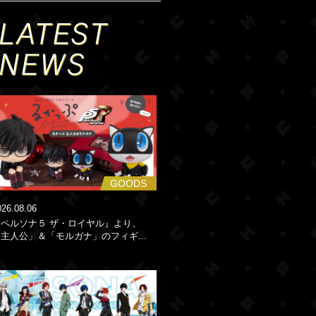
GOODS
026.08.06
『ペルソナ５ ザ・ロイヤル』より、
主人公」＆「モルガナ」のフィギ...