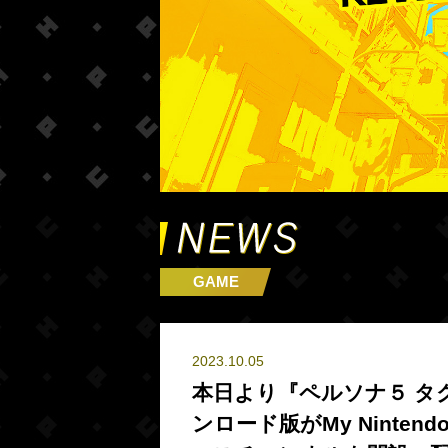
GAME
2023.10.05
本日より『ペルソナ５ タクティ
ンロード版がMy Ninten