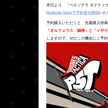
本日より、『ペルソナ５ タクティカ』の
Nintendo Storeで予約受付開始
いた
予約購入いただくと、先着購入特典
「オルフェウス・賊神」と「イザナ
しますので、ぜひこの機会にご予約