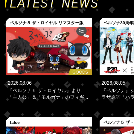
ペルソナ５ ザ・ロイヤル リマスター版
ペルソナ30周
GOODS
2026.08.06
2026.08.05
『ペルソナ５ ザ・ロイヤル』より、
『ペルソナ』シ
「主人公」＆「モルガナ」のフィギ...
ラザ原宿「ハラカ
false
ペルソナ５ ザ