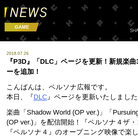
GAME
2018.07.26
『P3D』「DLC」ページを更新！新規楽
ーを追加！
こんばんは、ペルソナ広報です。
本日、『
DLC
』ページを更新いたしました
楽曲「Shadow World (OP ver.)」「Pursuing 
(OP ver.)」を配信開始！『ペルソナ４
『ペルソナ４』のオープニング映像で楽