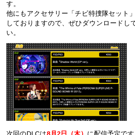
す。
他にもアクセサリー「チビ特捜隊セット
しておりますので、ぜひダウンロードし
い。
次回のDLCは
8月2日（木）
に配信予定です