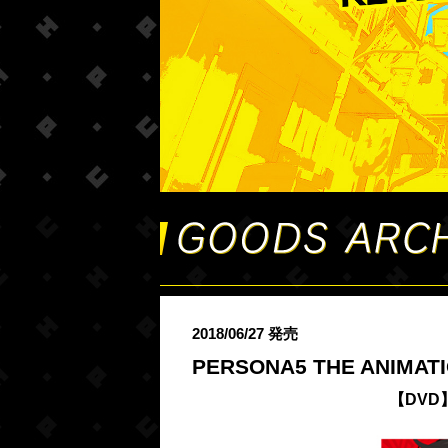
2018/06/27 発売
PERSONA5 THE ANIMA
【DVD】