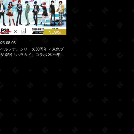
NEWS
026.08.05
ペルソナ』シリーズ30周年 × 東急プ
ザ原宿「ハラカド」コラボ 2026年...