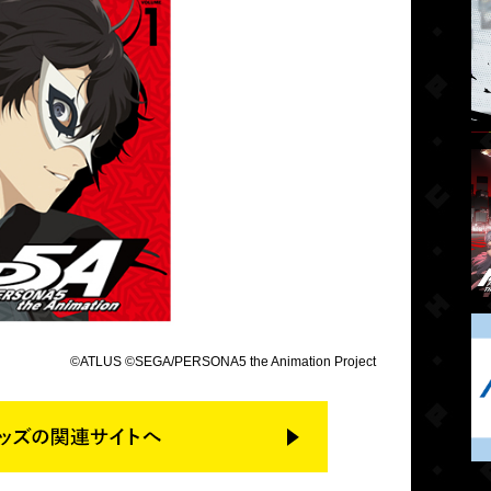
©ATLUS ©SEGA/PERSONA5 the Animation Project