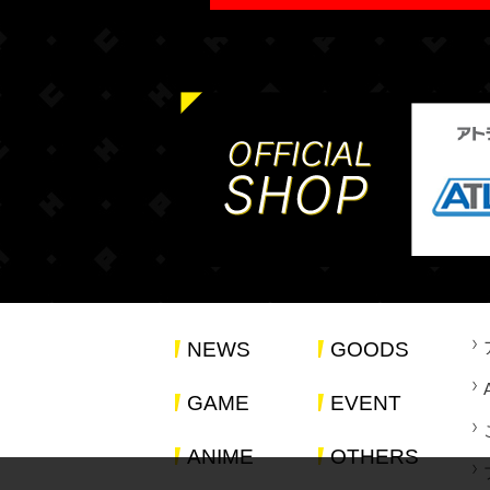
NEWS
GOODS
GAME
EVENT
ANIME
OTHERS