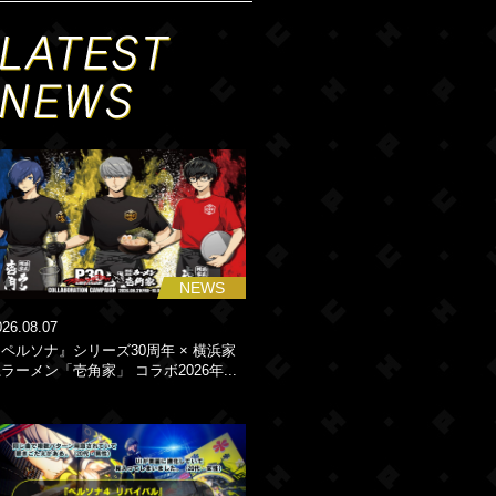
NEWS
026.08.07
ペルソナ』シリーズ30周年 × 横浜家
ラーメン「壱角家」 コラボ2026年...