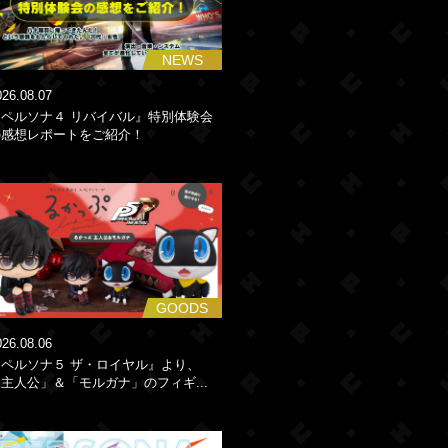
NEWS
026.08.07
『ペルソナ４ リバイバル』特別体験会
の感想レポートをご紹介！
GOODS
026.08.06
『ペルソナ５ ザ・ロイヤル』より、
主人公」＆「モルガナ」のフィギ...