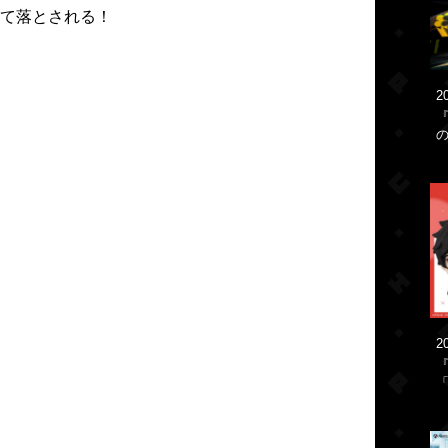
て落とされる！
2
2
「