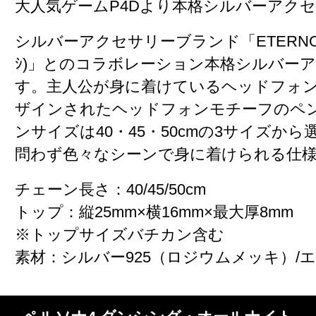
大人気ゲームP4Dより本格シルバーアク
シルバーアクセサリーブランド「ETERNO RÉ
ｼ)」とのコラボレーション本格シルバー
す。主人公が身に着けているヘッドフォ
ザインされたヘッドフォンモチーフのペ
ンサイズは40・45・50cmの3サイズか
問わず色々なシーンで身に着けられる仕
チェーン長さ：40/45/50cm
トップ：縦25mm×横16mm×最大厚8mm
※トップサイズバチカン含む
素材：シルバー925（ロジウムメッキ）/