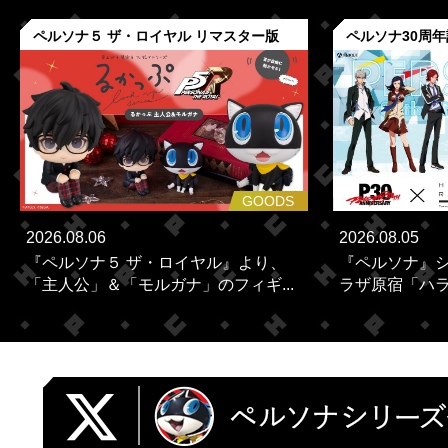
ペルソナ５ ザ・ロイヤル リマスター版
ペルソナ30周
GOODS
2026.08.06
2026.08.05
『ペルソナ５ ザ・ロイヤル』より、
『ペルソナ』シ
「主人公」＆「モルガナ」のフィギ...
ラザ原宿「ハラカ