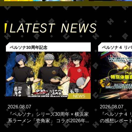
ペルソナ30周年記念
ペルソナ４ リ
NEWS
2026.08.07
2026.08.07
『ペルソナ』シリーズ30周年 × 横浜家
『ペルソナ４ 
系ラーメン「壱角家」 コラボ2026年...
の感想レポー