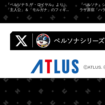
『ペルソナ５ ザ・ロイヤル』より、
『ペルソナ』シ
「主人公」＆「モルガナ」のフィギ...
ラザ原宿「ハラカ
ⒸATLUS. 