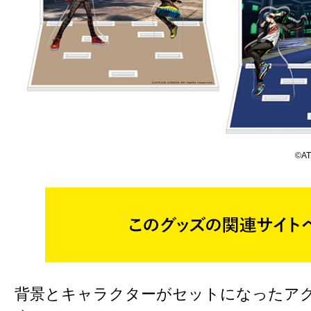
©AT
背景とキャラクターがセットになったア