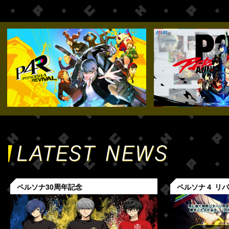
ペルソナ30周年記念
ペルソナ４ リ