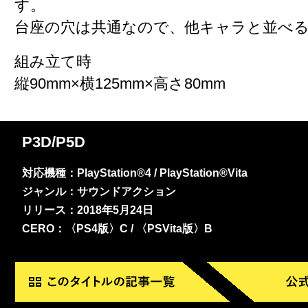
す。
台座の穴は共通なので、他キャラと並べ
組み立て時
縦90mm×横125mm×高さ80mm
P3D/P5D
対応機種：PlayStation®4 / PlayStation®Vita
ジャンル：サウンドアクション
リリース：2018年5月24日
CERO：〈PS4版〉C / 〈PSVita版〉B