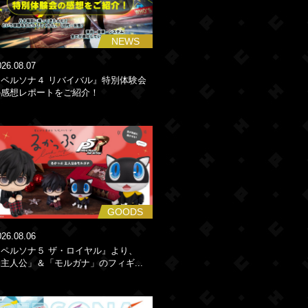
NEWS
026.08.07
『ペルソナ４ リバイバル』特別体験会
の感想レポートをご紹介！
GOODS
026.08.06
『ペルソナ５ ザ・ロイヤル』より、
主人公」＆「モルガナ」のフィギ...