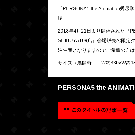
『PERSONA5 the Animatio
場！
2018年4月21日より開催された『PERS
SHIBUYA109店』会場販売の
注生産となりますのでご希望の方は
サイズ（展開時）：W約330×W約18
PERSONA5 the ANIMAT