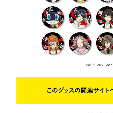
©ATLUS ©SEGA/PER