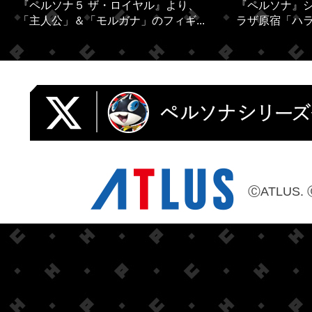
『ペルソナ５ ザ・ロイヤル』より、
『ペルソナ』シ
「主人公」＆「モルガナ」のフィギ...
ラザ原宿「ハラカ
ⒸATLUS. 