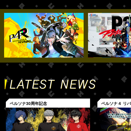
ペルソナ30周年記念
ペルソナ４ リ