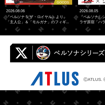
GOODS
2026.08.06
2026.08.05
『ペルソナ５ ザ・ロイヤル』より、
『ペルソナ』シ
「主人公」＆「モルガナ」のフィギ...
ラザ原宿「ハラカ
ⒸATLUS. 