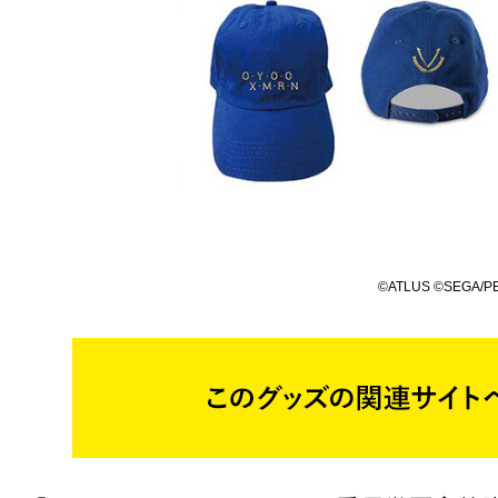
©ATLUS ©SEGA/PER