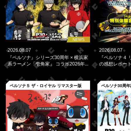
NEWS
2026.08.07
2026.08.07
『ペルソナ』シリーズ30周年 × 横浜家
『ペルソナ４ 
系ラーメン「壱角家」 コラボ2026年...
の感想レポー
ペルソナ５ ザ・ロイヤル リマスター版
ペルソナ30周