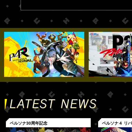
ペルソナ30周年記念
ペルソナ４ リ