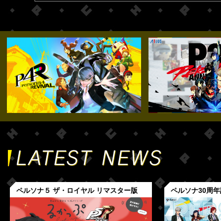
ペルソナ５ ザ・ロイヤル リマスター版
ペルソナ30周