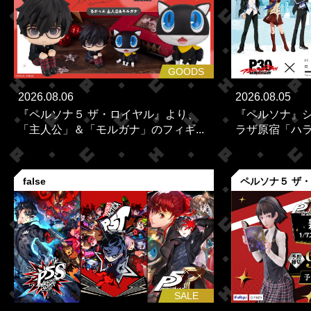
GOODS
2026.08.06
2026.08.05
『ペルソナ５ ザ・ロイヤル』より、
『ペルソナ』シ
「主人公」＆「モルガナ」のフィギ...
ラザ原宿「ハラカ
false
ペルソナ５ ザ
SALE