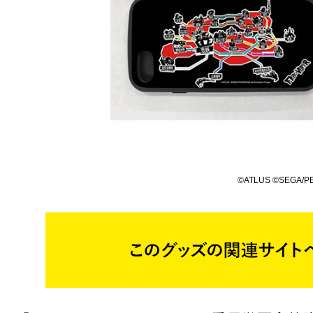
©ATLUS ©SEGA/PER