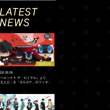
GOODS
026.08.06
『ペルソナ５ ザ・ロイヤル』より、
主人公」＆「モルガナ」のフィギ...