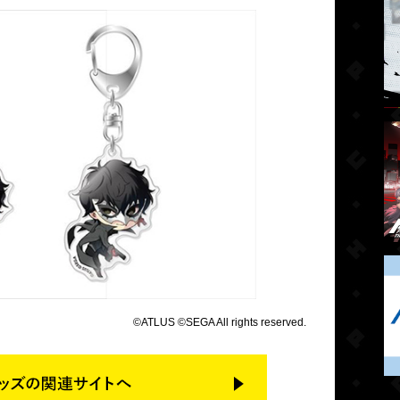
©ATLUS ©SEGA All rights reserved.