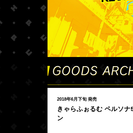
2018年6月下旬 発売
きゃらふぉるむ ペルソナ
ン