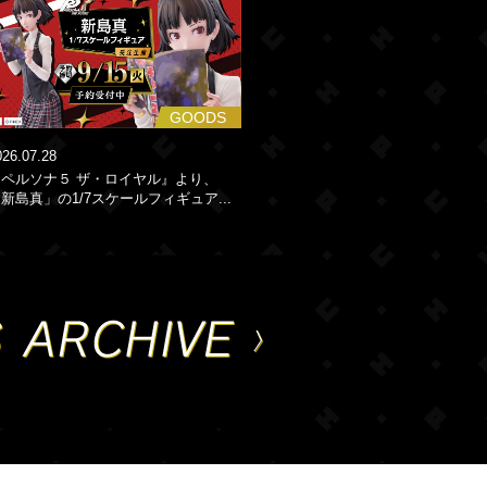
GOODS
026.07.28
『ペルソナ５ ザ・ロイヤル』より、
新島真」の1/7スケールフィギュア...