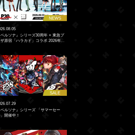
NEWS
026.08.05
ペルソナ』シリーズ30周年 × 東急プ
ザ原宿「ハラカド」コラボ 2026年...
SALE
026.07.29
『ペルソナ』シリーズ 「サマーセー
ル」開催中！