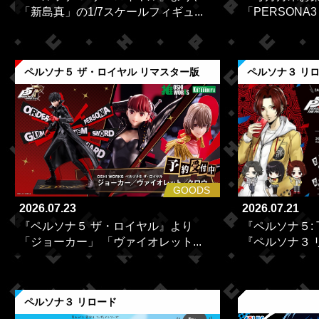
「新島真」の1/7スケールフィギュ...
「PERSONA3 th
ペルソナ５ ザ・ロイヤル リマスター版
ペルソナ３ リ
GOODS
2026.07.23
2026.07.21
『ペルソナ５ ザ・ロイヤル』より
『ペルソナ５: Th
「ジョーカー」 「ヴァイオレット...
『ペルソナ３ リ
ペルソナ３ リロード