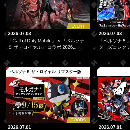
EVENT
2026.07.03
2026.07.03
『Call of Duty Mobile』 × 『ペルソナ
『ペルソナ５
５ ザ・ロイヤル』 コラボ 2026...
ターズコレクショ
ペルソナ５ ザ・ロイヤル リマスター版
GOODS
2026.07.01
2026.07.01