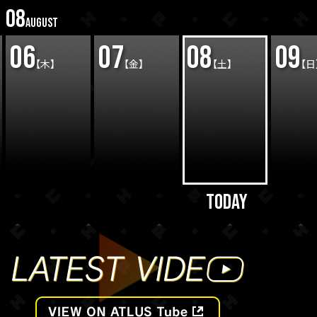
08
AUGUST
06
07
08
09
【木】
【金】
【土】
【日
TODAY