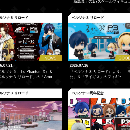
「新島真」の1/7スケールフィギュ..
ルソナ３ リロード
ペルソナ３ リロード
NEWS
GOO
6.07.21
2026.07.16
ルソナ５: The Phantom X』＆
『ペルソナ３ リロード』より、「
ペルソナ３ リロード』の「Amo...
公」＆「アイギス」のフィギュ...
ルソナ３ リロード
ペルソナ30周年記念