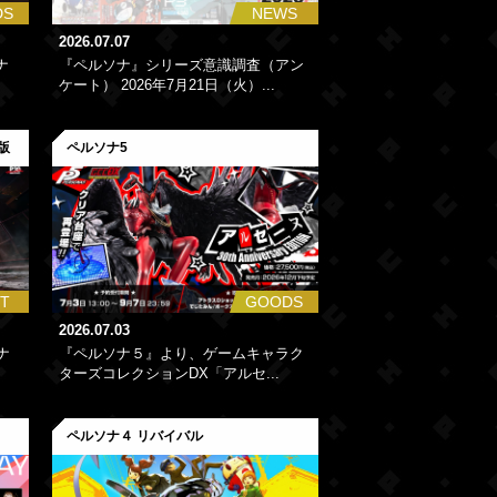
DS
NEWS
2026.07.07
ナ
『ペルソナ』シリーズ意識調査（アン
ケート） 2026年7月21日（火）...
版
ペルソナ5
T
GOODS
2026.07.03
ソナ
『ペルソナ５』より、ゲームキャラク
ターズコレクションDX「アルセ...
ペルソナ４ リバイバル