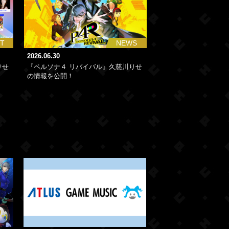
T
NEWS
2026.06.30
りせ
『ペルソナ４ リバイバル』久慈川りせ
の情報を公開！