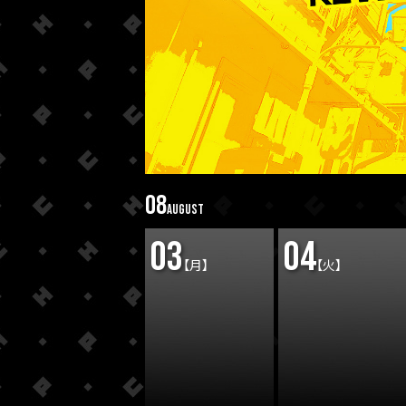
08
AUGUST
02
03
04
【日】
【月】
【火】