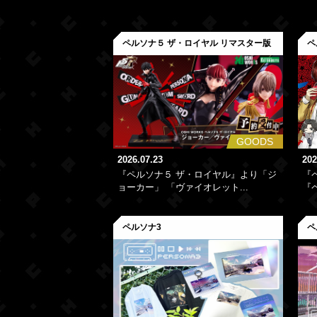
ペルソナ５ ザ・ロイヤル リマスター版
ペ
GOODS
2026.07.23
202
『ペルソナ５ ザ・ロイヤル』より「ジ
『ペ
ョーカー」 「ヴァイオレット...
『
ペルソナ3
ペ