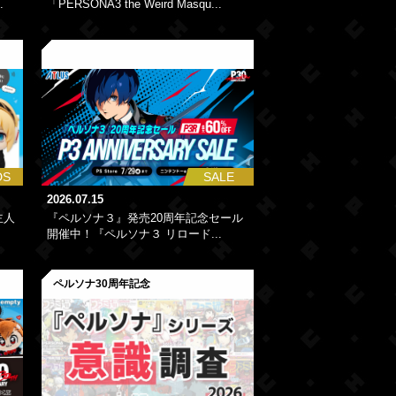
.
「PERSONA3 the Weird Masqu...
DS
SALE
2026.07.15
主人
『ペルソナ３』発売20周年記念セール
開催中！『ペルソナ３ リロード...
ペルソナ30周年記念