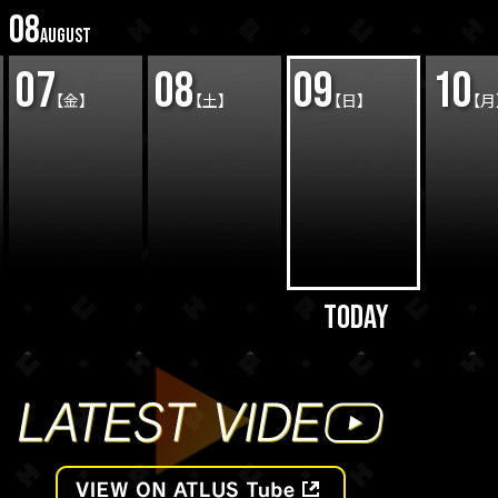
08
AUGUST
07
08
09
10
【金】
【土】
【日】
【月
TODAY