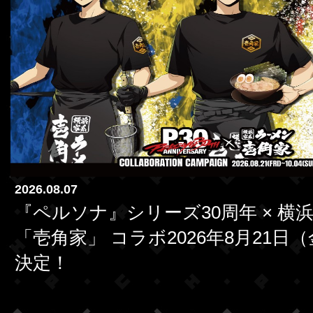
2026.08.07
『ペルソナ』シリーズ30周年 × 横
「壱角家」 コラボ2026年8月21日
決定！