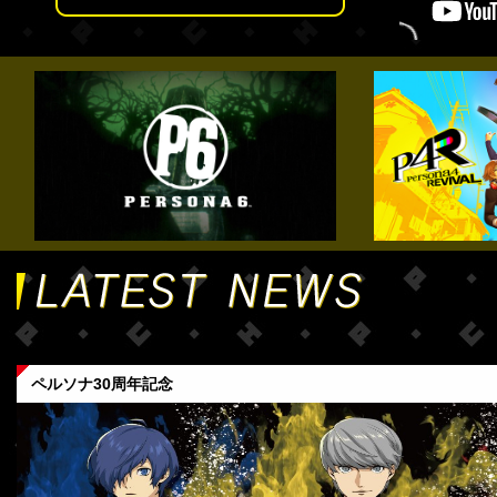
ペルソナ30周年記念