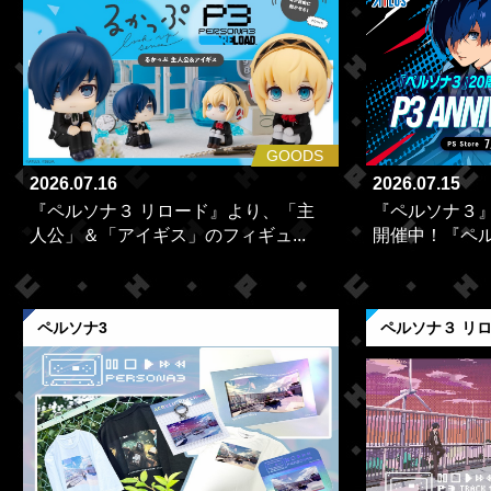
GOODS
2026.07.16
2026.07.15
『ペルソナ３ リロード』より、「主
『ペルソナ３』
人公」＆「アイギス」のフィギュ...
開催中！『ペルソ
ペルソナ3
ペルソナ３ リ