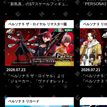
「新島真」の1/7スケールフィギュ...
「PERSONA3 th
ペルソナ５ ザ・ロイヤル リマスター版
ペルソナ３ リ
GOODS
2026.07.23
2026.07.21
『ペルソナ５ ザ・ロイヤル』より
『ペルソナ５: Th
「ジョーカー」 「ヴァイオレット...
『ペルソナ３ リ
ペルソナ３ リロード