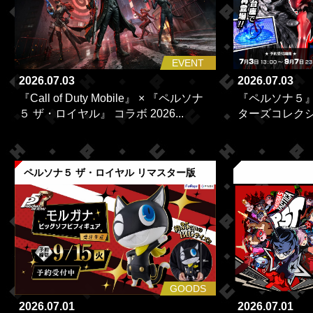
EVENT
2026.07.03
2026.07.03
『Call of Duty Mobile』 × 『ペルソナ
『ペルソナ５
５ ザ・ロイヤル』 コラボ 2026...
ターズコレクショ
ペルソナ５ ザ・ロイヤル リマスター版
GOODS
2026.07.01
2026.07.01