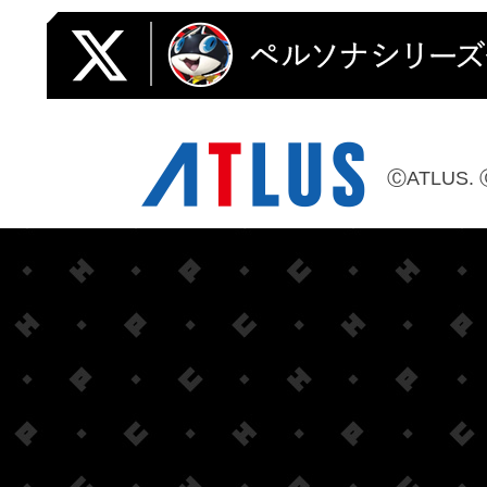
ⒸATLUS. 