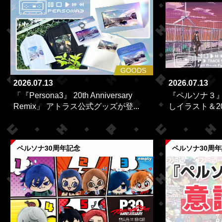
GOODS
2026.07.13
2026.07.13
「『Persona3』 20th Anniversary
『ペルソナ３』
Remix」 アトラス公式グッズが登...
しイラスト＆20
ペルソナ30周年記念
ペルソナ30周