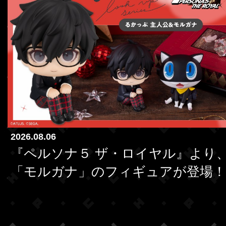
2026.08.06
『ペルソナ５ ザ・ロイヤル』より
「モルガナ」のフィギュアが登場！