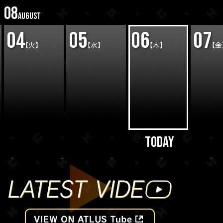
08
AUGUST
04
05
06
07
【火】
【水】
【木】
【金
TODAY