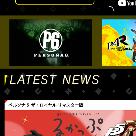
ペルソナ５ ザ・ロイヤル リマスター版