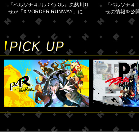
『ペルソナ４ リバイバル』久慈川り
『ペルソナ４ 
せが「X VORDER RUNWAY」に...
せの情報を公