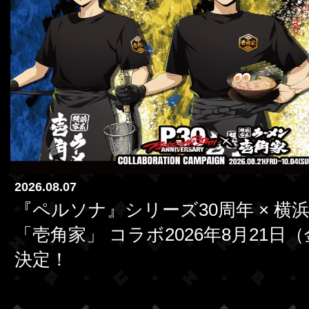
2026.08.07
『ペルソナ』シリーズ30周年 × 横
「壱角家」 コラボ2026年8月21日
決定！