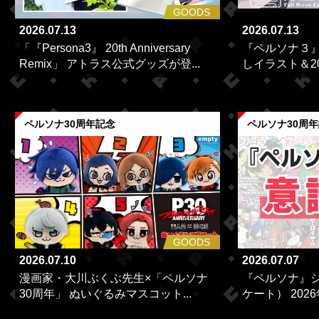
GOODS
2026.07.13
2026.07.13
「『Persona3』 20th Anniversary
『ペルソナ３』
Remix」 アトラス公式グッズが登...
しイラスト＆20
ペルソナ30周年記念
ペルソナ30周
GOODS
2026.07.10
2026.07.07
漫画家・大川ぶくぶ先生×「ペルソナ
『ペルソナ』
30周年」 ぬいぐるみマスコット...
ケート） 2026