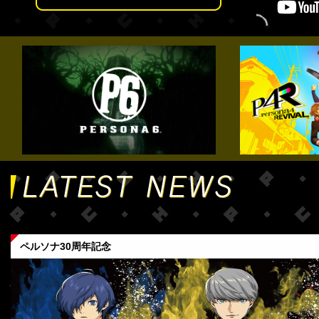
ペルソナ30周年記念