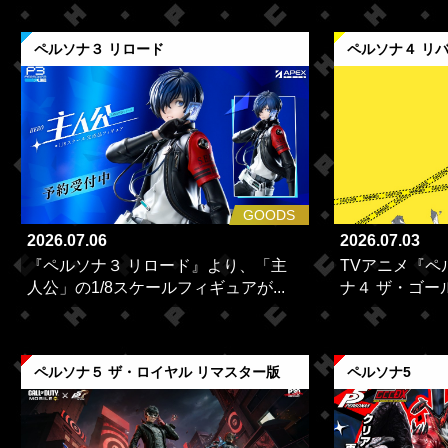
ペルソナ３ リロード
ペルソナ４ リ
GOODS
2026.07.06
2026.07.03
『ペルソナ３ リロード』より、「主
TVアニメ『ペ
人公」の1/8スケールフィギュアが...
ナ４ ザ・ゴール
ペルソナ５ ザ・ロイヤル リマスター版
ペルソナ5