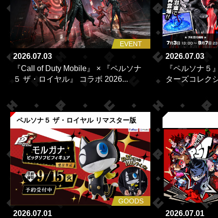
EVENT
2026.07.03
2026.07.03
『Call of Duty Mobile』 × 『ペルソナ
『ペルソナ５
５ ザ・ロイヤル』 コラボ 2026...
ターズコレクショ
ペルソナ５ ザ・ロイヤル リマスター版
GOODS
2026.07.01
2026.07.01