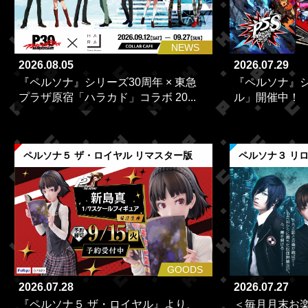
NEWS
2026.08.05
2026.07.29
『ペルソナ』シリーズ30周年 × 東急
『ペルソナ』シ
プラザ原宿「ハラカド」コラボ 20...
ル」開催中！
ペルソナ５ ザ・ロイヤル リマスター版
ペルソナ３ リ
GOODS
2026.07.28
2026.07.27
『ペルソナ５ ザ・ロイヤル』より、
＜毎月月末お楽