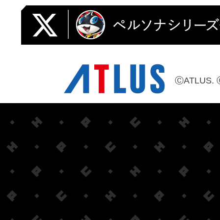
ⒸATLUS. 