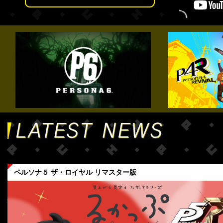
ペルソナ５ ザ・ロイヤル リマスター版