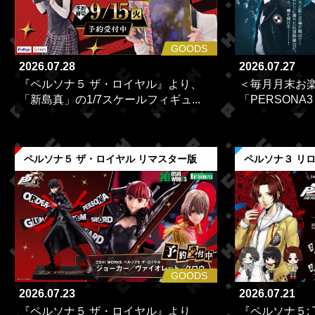
GOODS
2026.07.28
2026.07.27
『ペルソナ５ ザ・ロイヤル』より、
＜毎月月末お楽
「新島真」の1/7スケールフィギュ...
「PERSONA3 th
ペルソナ５ ザ・ロイヤル リマスター版
ペルソナ３ リ
GOODS
2026.07.23
2026.07.21
『ペルソナ５ ザ・ロイヤル』より
『ペルソナ５: Th