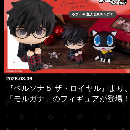
2026.08.06
『ペルソナ５ ザ・ロイヤル』より
「モルガナ」のフィギュアが登場！