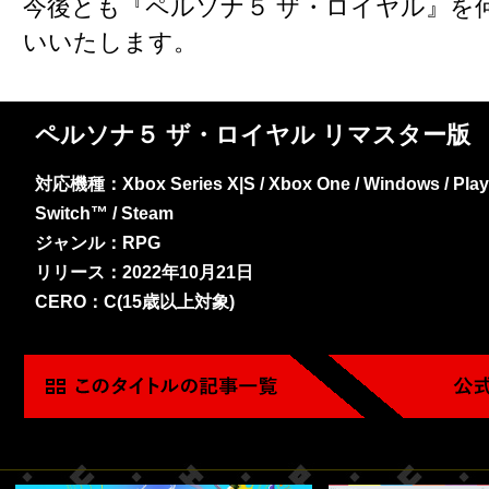
今後とも『ペルソナ５ ザ・ロイヤル』を
いいたします。
ペルソナ５ ザ・ロイヤル リマスター版
対応機種：Xbox Series X|S / Xbox One / Windows / PlayS
Switch™ / Steam
ジャンル：RPG
リリース：2022年10月21日
CERO：C(15歳以上対象)