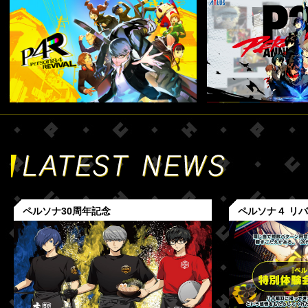
ペルソナ30周年記念
ペルソナ４ リ