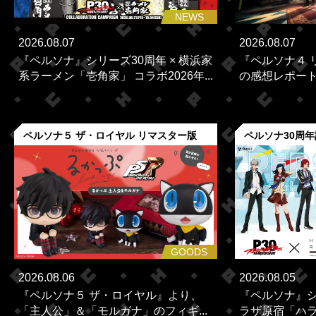
NEWS
2026.08.07
2026.08.07
『ペルソナ』シリーズ30周年 × 横浜家
『ペルソナ４ 
系ラーメン「壱角家」 コラボ2026年...
の感想レポー
ペルソナ５ ザ・ロイヤル リマスター版
ペルソナ30周
GOODS
2026.08.06
2026.08.05
『ペルソナ５ ザ・ロイヤル』より、
『ペルソナ』シ
「主人公」＆「モルガナ」のフィギ...
ラザ原宿「ハラカ