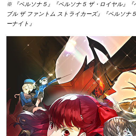
※ 『ペルソナ５』『ペルソナ５ ザ・ロイヤル』『
ブル ザ ファントム ストライカーズ』『ペルソナ
ーナイト』