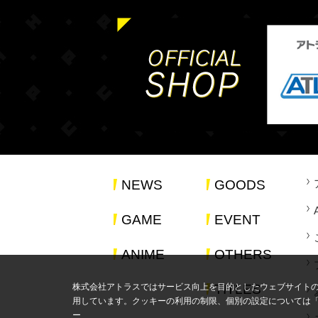
NEWS
GOODS
GAME
EVENT
ANIME
OTHERS
株式会社アトラスではサービス向上を目的としたウェブサイト
TITLES
用しています。クッキーの利用の制限、個別の設定については
ー