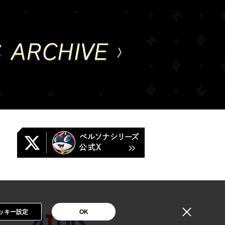
ッキー設定
OK