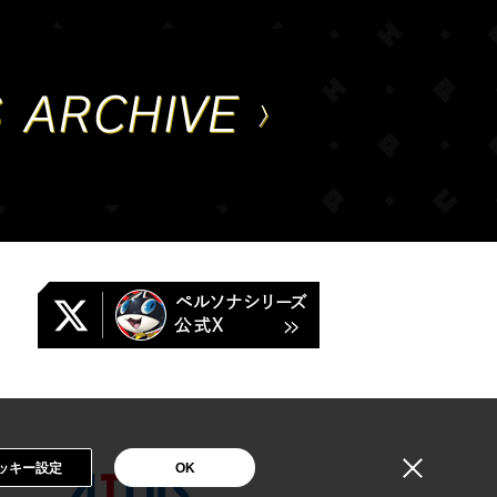
ッキー設定
OK