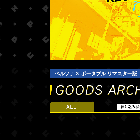
ペルソナ３ ポータブル リマスター版