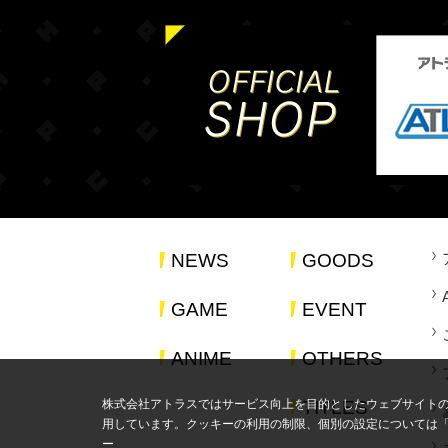
NEWS
GOODS
GAME
EVENT
ANIME
OTHERS
株式会社アトラスではサービス向上を目的としたウェブサイト
TITLES
用しています。クッキーの利用の制限、個別の設定については
ー