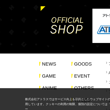
NEWS
GOODS
GAME
EVENT
ANIME
OTHERS
株式会社アトラスではサービス向上を目的としたウェブサイト
TITLES
用しています。クッキーの利用の制限、個別の設定については
ー