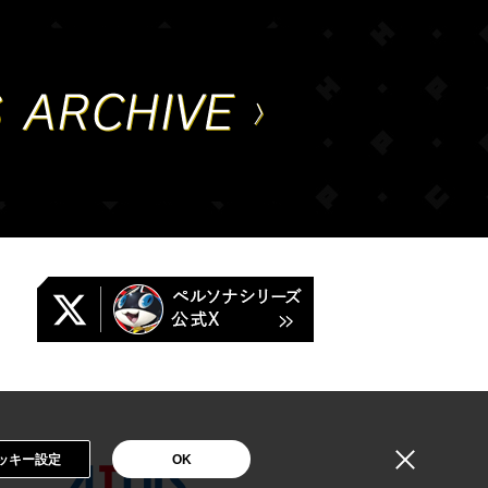
ッキー設定
OK