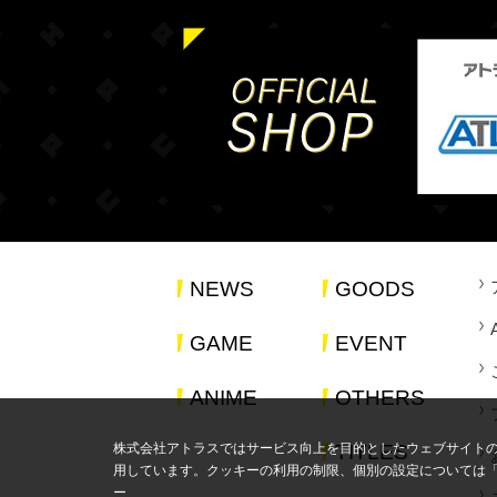
NEWS
GOODS
GAME
EVENT
ANIME
OTHERS
株式会社アトラスではサービス向上を目的としたウェブサイト
TITLES
用しています。クッキーの利用の制限、個別の設定については
ー