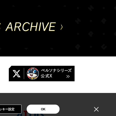
ッキー設定
OK