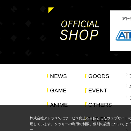
NEWS
GOODS
GAME
EVENT
ANIME
OTHERS
株式会社アトラスではサービス向上を目的としたウェブサイト
TITLES
用しています。クッキーの利用の制限、個別の設定については
ー