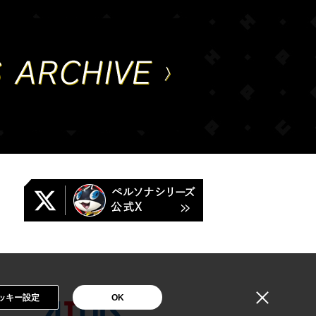
ッキー設定
OK