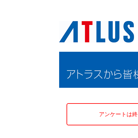
A
アンケートは終