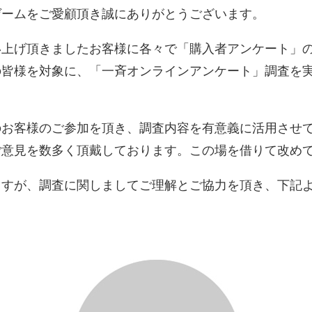
ゲームをご愛顧頂き誠にありがとうございます。
い上げ頂きましたお客様に各々で「購入者アンケート」
の皆様を対象に、「一斉オンラインアンケート」調査を
のお客様のご参加を頂き、調査内容を有意義に活用させ
ご意見を数多く頂戴しております。この場を借りて改め
ますが、調査に関しましてご理解とご協力を頂き、下記
アンケート