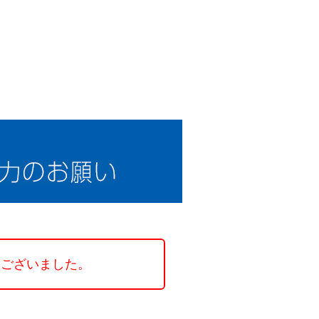
（終了しました）アトラス
うございました。