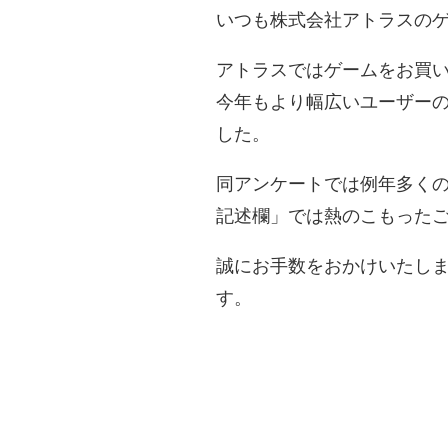
いつも株式会社アトラスの
アトラスではゲームをお買
今年もより幅広いユーザー
した。
同アンケートでは例年多く
記述欄」では熱のこもった
誠にお手数をおかけいたし
す。